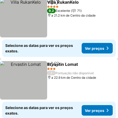
Villa RukanKelo
Partilhar
Adicionar aos favoritos
Ver preços
4 Estrelas
9,2
Excelente
71
a 21.2 km de Centro da cidade
Selecione as datas para ver os preços
Ver preços
exatos.
Ervastin Lomat
Partilhar
Adicionar aos favoritos
Ver preços
3 Estrelas
/
Pontuação não disponível
a 22.9 km de Centro da cidade
Selecione as datas para ver os preços
Ver preços
exatos.