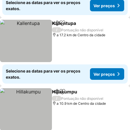
Selecione as datas para ver os preços
Ver preços
exatos.
Kallentupa
Partilhar
Adicionar aos favoritos
Ver preços
/
Pontuação não disponível
a 17.2 km de Centro da cidade
Selecione as datas para ver os preços
Ver preços
exatos.
Hillakumpu
Partilhar
Adicionar aos favoritos
Ver preços
/
Pontuação não disponível
a 10.9 km de Centro da cidade