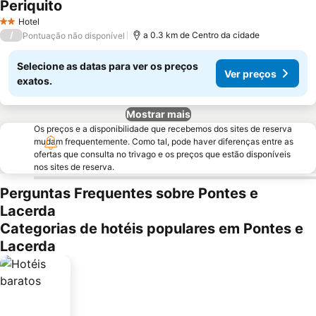
Periquito
Hotel
2 Estrelas
/
a 0.3 km de Centro da cidade
Pontuação não disponível
Selecione as datas para ver os preços
Ver preços
exatos.
Mostrar mais
Os preços e a disponibilidade que recebemos dos sites de reserva
mudam frequentemente. Como tal, pode haver diferenças entre as
ofertas que consulta no trivago e os preços que estão disponíveis
nos sites de reserva.
Perguntas Frequentes sobre Pontes e
Lacerda
Categorias de hotéis populares em Pontes e
Lacerda