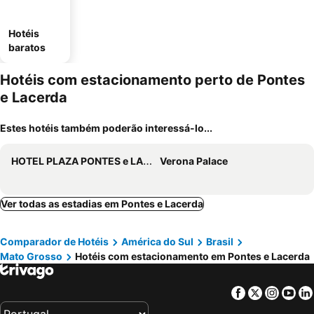
Hotéis
baratos
Hotéis com estacionamento perto de Pontes
e Lacerda
Estes hotéis também poderão interessá-lo...
HOTEL PLAZA PONTES e LACERDA
Verona Palace
Ver todas as estadias em Pontes e Lacerda
Comparador de Hotéis
América do Sul
Brasil
Mato Grosso
Hotéis com estacionamento em Pontes e Lacerda
Facebook
Twitter
Insta
Yo