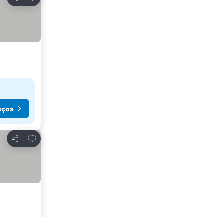
Partilhar
eços
Adicionar aos favoritos
Partilhar