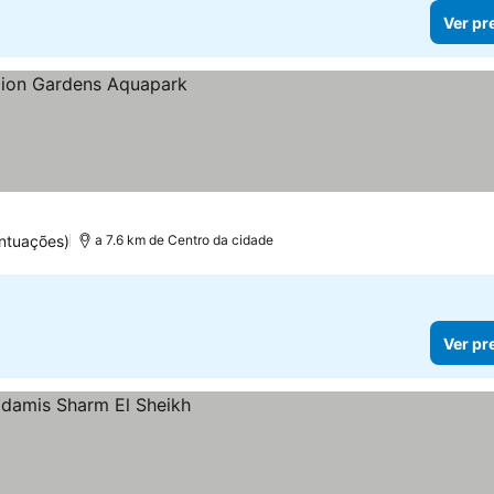
Ver pr
ntuações)
a 7.6 km de Centro da cidade
Ver pr