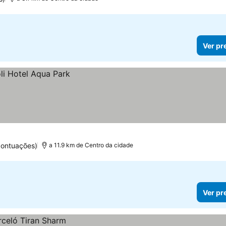
Ver pr
pontuações)
a 11.9 km de Centro da cidade
Ver pr