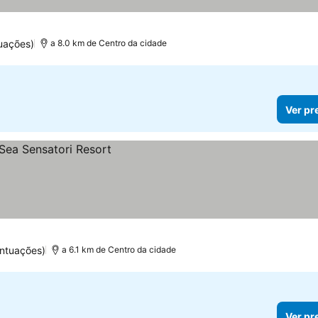
uações)
a 8.0 km de Centro da cidade
Ver pr
ntuações)
a 6.1 km de Centro da cidade
Ver pr