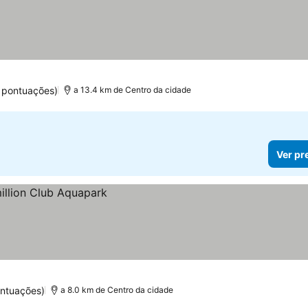
 pontuações)
a 13.4 km de Centro da cidade
Ver pr
ontuações)
a 8.0 km de Centro da cidade