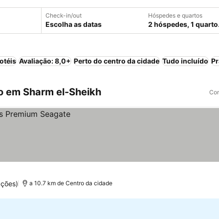
Check-in/out
Hóspedes e quartos
Escolha as datas
2 hóspedes, 1 quarto
otéis
Avaliação: 8,0+
Perto do centro da cidade
Tudo incluído
Pr
o em Sharm el-Sheikh
Com
ações)
a 10.7 km de Centro da cidade