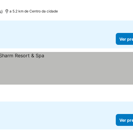
 preços
s)
a 5.2 km de Centro da cidade
Ver pr
Ver pr