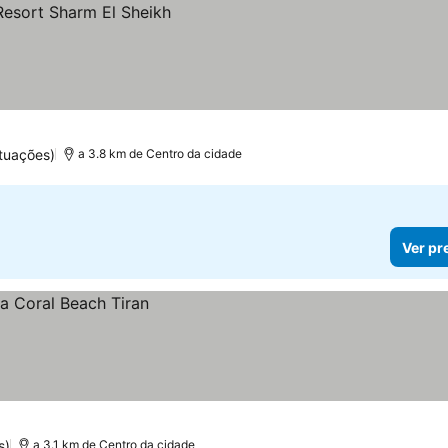
tuações)
a 3.8 km de Centro da cidade
Ver pr
s)
a 3.1 km de Centro da cidade