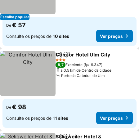
Escolha popular
€ 57
De
Consulte os preços de
10 sites
Ver preços
Comfor Hotel Ulm City
Partilhar
Adicionar aos favoritos
3 Estrelas
8,7
Excelente
9.347
a 0.5 km de Centro da cidade
Perto da Catedral de Ulm
€ 98
De
Consulte os preços de
11 sites
Ver preços
Seligweiler Hotel &