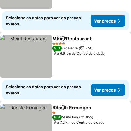
Selecione as datas para ver os preços
Ver preços
exatos.
Meinl Restaurant
Partilhar
Adicionar aos favoritos
4 Estrelas
9,0
Excelente
450
a 6.9 km de Centro da cidade
Selecione as datas para ver os preços
Ver preços
exatos.
Rössle Ermingen
Partilhar
Adicionar aos favoritos
1 Estrelas
8,3
Muito boa
852
a 7.2 km de Centro da cidade