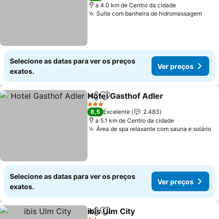
a 4.0 km de Centro da cidade
Suíte com banheira de hidromassagem
Selecione as datas para ver os preços
Ver preços
exatos.
Hotel Gasthof Adler
Partilhar
Adicionar aos favoritos
3 Estrelas
8,5
Excelente
2.483
a 5.1 km de Centro da cidade
Área de spa relaxante com sauna e solário
Selecione as datas para ver os preços
Ver preços
exatos.
ibis Ulm City
Partilhar
Adicionar aos favoritos