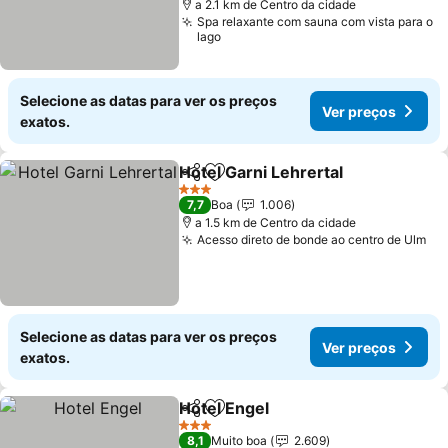
a 2.1 km de Centro da cidade
Spa relaxante com sauna com vista para o
lago
Selecione as datas para ver os preços
Ver preços
exatos.
Hotel Garni Lehrertal
Partilhar
Adicionar aos favoritos
3 Estrelas
7,7
Boa
1.006
a 1.5 km de Centro da cidade
Acesso direto de bonde ao centro de Ulm
Selecione as datas para ver os preços
Ver preços
exatos.
Hotel Engel
Partilhar
Adicionar aos favoritos
3 Estrelas
8,1
Muito boa
2.609