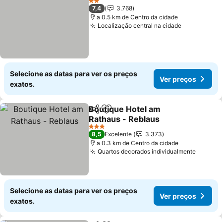
2 Estrelas
7,4
3.768
a 0.5 km de Centro da cidade
Localização central na cidade
Selecione as datas para ver os preços
Ver preços
exatos.
Boutique Hotel am
Partilhar
Adicionar aos favoritos
Rathaus - Reblaus
3 Estrelas
8,5
Excelente
3.373
a 0.3 km de Centro da cidade
Quartos decorados individualmente
Selecione as datas para ver os preços
Ver preços
exatos.