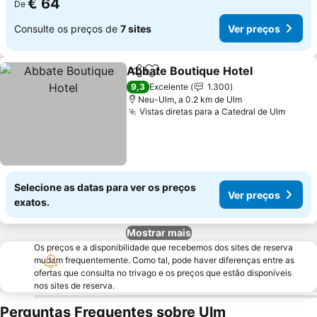
€ 64
De
Consulte os preços de
7 sites
Ver preços
Abbate Boutique Hotel
Partilhar
Adicionar aos favoritos
9,3
Excelente
1.300
Neu-Ulm, a 0.2 km de Ulm
Vistas diretas para a Catedral de Ulm
Selecione as datas para ver os preços
Ver preços
exatos.
Mostrar mais
Os preços e a disponibilidade que recebemos dos sites de reserva
mudam frequentemente. Como tal, pode haver diferenças entre as
ofertas que consulta no trivago e os preços que estão disponíveis
nos sites de reserva.
Perguntas Frequentes sobre Ulm