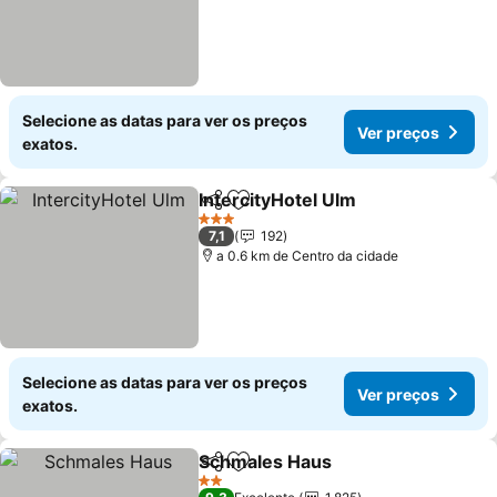
Selecione as datas para ver os preços
Ver preços
exatos.
IntercityHotel Ulm
Partilhar
Adicionar aos favoritos
3 Estrelas
7,1
192
a 0.6 km de Centro da cidade
Selecione as datas para ver os preços
Ver preços
exatos.
Schmales Haus
Partilhar
Adicionar aos favoritos
2 Estrelas