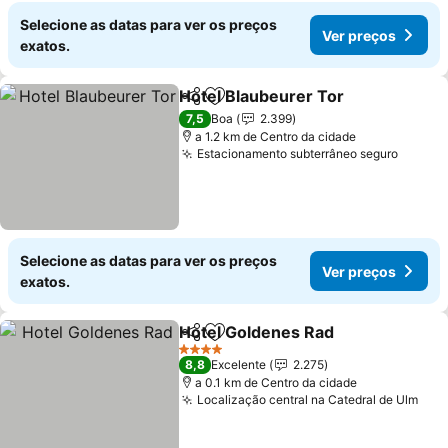
Selecione as datas para ver os preços
Ver preços
exatos.
Hotel Blaubeurer Tor
Partilhar
Adicionar aos favoritos
7,5
Boa
2.399
a 1.2 km de Centro da cidade
Estacionamento subterrâneo seguro
Selecione as datas para ver os preços
Ver preços
exatos.
Hotel Goldenes Rad
Partilhar
Adicionar aos favoritos
4 Estrelas
8,8
Excelente
2.275
a 0.1 km de Centro da cidade
Localização central na Catedral de Ulm