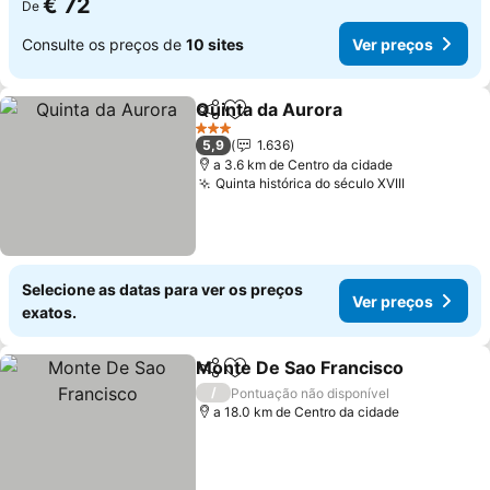
€ 72
De
Consulte os preços de
10 sites
Ver preços
Quinta da Aurora
Partilhar
Adicionar aos favoritos
3 Estrelas
5,9
1.636
a 3.6 km de Centro da cidade
Quinta histórica do século XVIII
Selecione as datas para ver os preços
Ver preços
exatos.
Monte De Sao Francisco
Partilhar
Adicionar aos favoritos
/
Pontuação não disponível
a 18.0 km de Centro da cidade