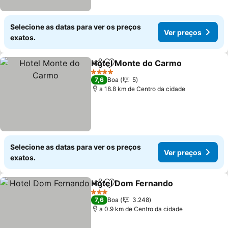
Selecione as datas para ver os preços
Ver preços
exatos.
Hotel Monte do Carmo
Partilhar
Adicionar aos favoritos
4 Estrelas
7,6
Boa
5
a 18.8 km de Centro da cidade
Selecione as datas para ver os preços
Ver preços
exatos.
Hotel Dom Fernando
Partilhar
Adicionar aos favoritos
3 Estrelas
7,6
Boa
3.248
a 0.9 km de Centro da cidade