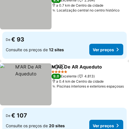
9,4
Excelente
2.364
a 0.7 km de Centro da cidade
Localização central no centro histórico
€ 93
De
Consulte os preços de
12 sites
Ver preços
M'AR De AR Aqueduto
Partilhar
Adicionar aos favoritos
5 Estrelas
9,0
Excelente
4.813
a 0.4 km de Centro da cidade
Piscinas interiores e exteriores espaçosas
€ 107
De
Consulte os preços de
20 sites
Ver preços