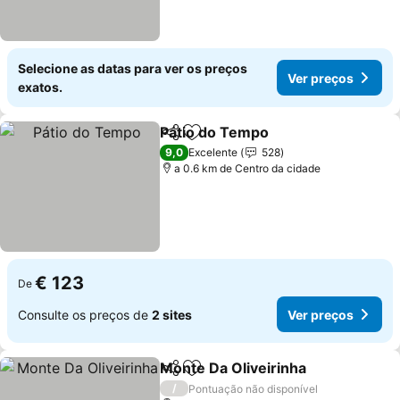
Selecione as datas para ver os preços
Ver preços
exatos.
Pátio do Tempo
Partilhar
Adicionar aos favoritos
9,0
Excelente
528
a 0.6 km de Centro da cidade
€ 123
De
Consulte os preços de
2 sites
Ver preços
Monte Da Oliveirinha
Partilhar
Adicionar aos favoritos
/
Pontuação não disponível