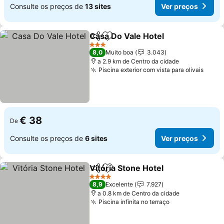
Consulte os preços de
13 sites
Ver preços
Casa Do Vale Hotel
Partilhar
Adicionar aos favoritos
3 Estrelas
8,0
Muito boa
3.043
a 2.9 km de Centro da cidade
Piscina exterior com vista para olivais
€ 38
De
Consulte os preços de
6 sites
Ver preços
Vitória Stone Hotel
Partilhar
Adicionar aos favoritos
4 Estrelas
8,9
Excelente
7.927
a 0.8 km de Centro da cidade
Piscina infinita no terraço