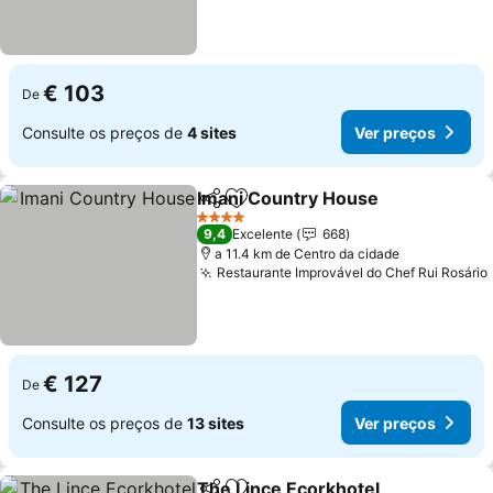
€ 103
De
Consulte os preços de
4 sites
Ver preços
Imani Country House
Partilhar
Adicionar aos favoritos
4 Estrelas
9,4
Excelente
668
a 11.4 km de Centro da cidade
Restaurante Improvável do Chef Rui Rosário
€ 127
De
Consulte os preços de
13 sites
Ver preços
The Lince Ecorkhotel