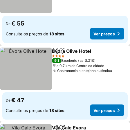
€ 55
De
Consulte os preços de
18 sites
Ver preços
Évora Olive Hotel
Partilhar
Adicionar aos favoritos
4 Estrelas
9,1
Excelente
8.310
a 0.7 km de Centro da cidade
Gastronomia alentejana autêntica
€ 47
De
Consulte os preços de
18 sites
Ver preços
Vila Gale Evora