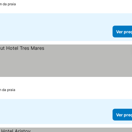
m da praia
Ver pre
m da praia
Ver pre