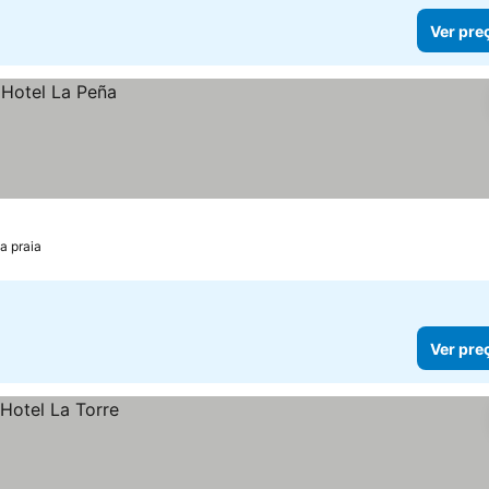
Ver pre
a praia
Ver pre