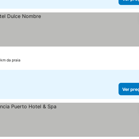
 km da praia
Ver pre