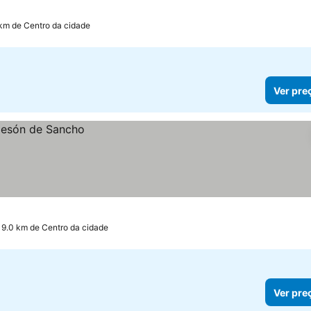
os
 km de Centro da cidade
Ver pre
 9.0 km de Centro da cidade
Ver pre