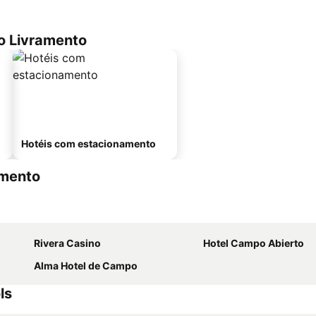
o Livramento
Hotéis com estacionamento
amento
Rivera Casino
Hotel Campo Abierto
Alma Hotel de Campo
ls