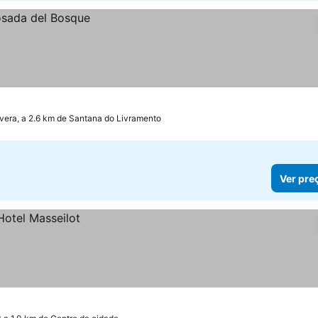
vera, a 2.6 km de Santana do Livramento
Ver pre