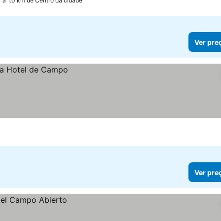
a 1.0 km de Centro da cidade
Ver pre
Ver pre