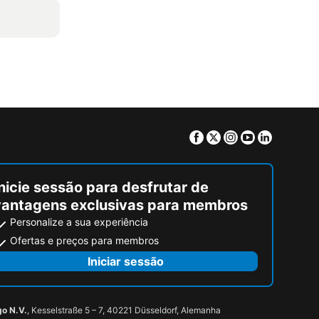
Facebook
Twitter
Instagram
Youtube
Linkedin
nicie sessão para desfrutar de
vantagens exclusivas para membros
Personalize a sua experiência
Ofertas e preços para membros
Iniciar sessão
go N.V.
, Kesselstraße 5 – 7, 40221 Düsseldorf, Alemanha