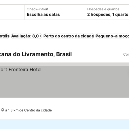
Check-in/out
Hóspedes e quartos
Escolha as datas
2 hóspedes, 1 quarto
otéis
Avaliação: 8,0+
Perto do centro da cidade
Pequeno-almoço
ana do Livramento, Brasil
Com
a 1.3 km de Centro da cidade