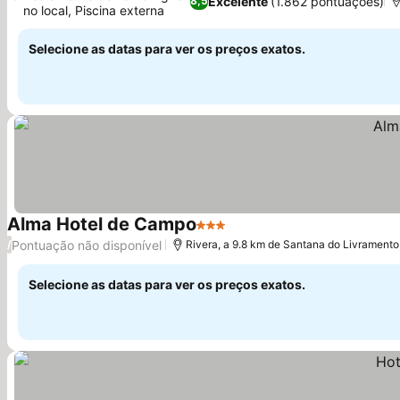
Excelente
(1.862 pontuações)
8,5
no local, Piscina externa
Ver preços
Selecione as datas para ver os preços exatos.
Alma Hotel de Campo
3 Estrelas
Ver preços
Pontuação não disponível
/
Rivera, a 9.8 km de Santana do Livramento
Selecione as datas para ver os preços exatos.