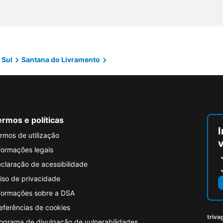
 Sul
Santana do Livramento
rmos e políticas
I
rmos de utilização
formações legais
claração de acessibilidade
iso de privacidade
formações sobre a DSA
eferências de cookies
triva
ograma de divulgação de vulnerabilidades