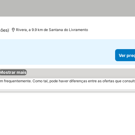
ções)
Rivera, a 9.9 km de Santana do Livramento
Ver pre
Mostrar mais
m frequentemente. Como tal, pode haver diferenças entre as ofertas que consult