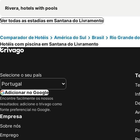
Rivera, hotels with pools
Ver todas as estadias em Santana do Livramento
Comparador de Hotéis
América do Sul
Brasil
Rio Grande do
Hotéis com piscina em Santana do Livramento
Selecione o seu país
Te
Te
Adicionar no Google
In
Encontre facilmente os nossos
De
resultados: adicione o trivago como
fonte preferencial no Google.
Av
Empresa
In
Sobre nós
Pr
Emprego
Pr