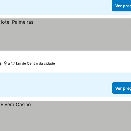
Ver pre
)
a 1.7 km de Centro da cidade
Ver pre