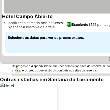
Hotel Campo Abierto
Ver preços
Localização cercada pela natureza,
Excelente
(422 pontua
8,8
Experiência imersiva de arte e
Ver preços
natureza
Selecione as datas para ver os preços exatos.
Os preços e a disponibilidade que recebemos dos sites de reserva muda
trivago e os preços que estão disponíveis nos sites de reserva.
Outras estadias em Santana do Livramento