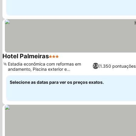
Hotel Palmeiras
3 Estrelas
Ver preços
Estadia econômica com reformas em
(1.350 pontuações
7,3
andamento, Piscina exterior e
Ver preços
churrasqueira
Selecione as datas para ver os preços exatos.