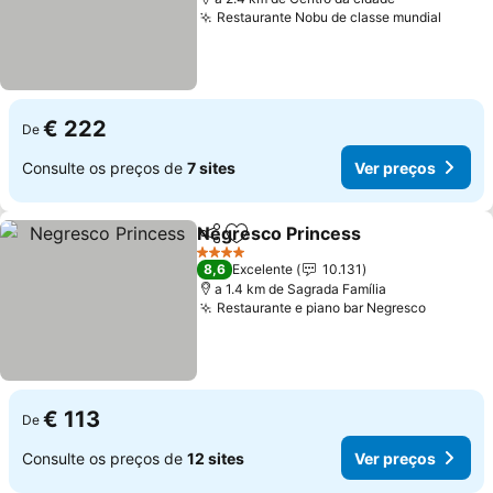
Restaurante Nobu de classe mundial
€ 222
De
Consulte os preços de
7 sites
Ver preços
Negresco Princess
Partilhar
Adicionar aos favoritos
4 Estrelas
8,6
Excelente
10.131
a 1.4 km de Sagrada Família
Restaurante e piano bar Negresco
€ 113
De
Consulte os preços de
12 sites
Ver preços