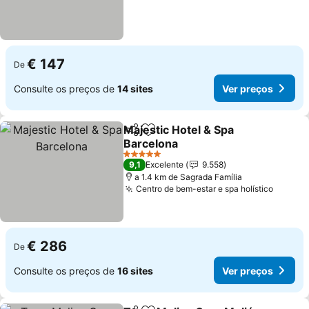
€ 147
De
Consulte os preços de
14 sites
Ver preços
Majestic Hotel & Spa
Partilhar
Adicionar aos favoritos
Barcelona
5 Estrelas
9,1
Excelente
9.558
a 1.4 km de Sagrada Família
Centro de bem-estar e spa holístico
€ 286
De
Consulte os preços de
16 sites
Ver preços