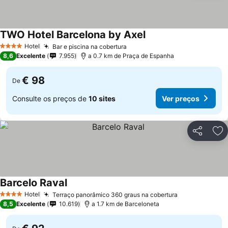
TWO Hotel Barcelona by Axel
Ver preços
Hotel
Bar e piscina na cobertura
Ver preços
4 Estrelas
8,6
Excelente
7.955
a 0.7 km de Praça de Espanha
€ 98
De
Consulte os preços de
10 sites
Ver preços
Partilhar
Ad
Barcelo Raval
Ver preços
Hotel
Terraço panorâmico 360 graus na cobertura
Ver preços
4 Estrelas
8,5
Excelente
10.619
a 1.7 km de Barceloneta