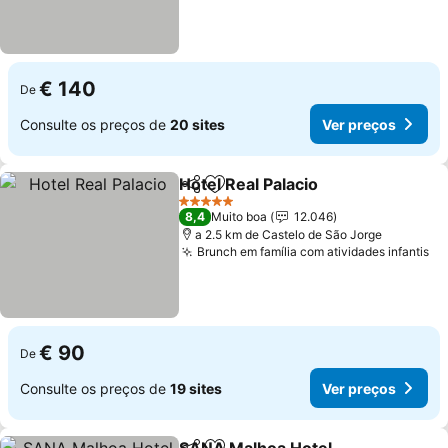
€ 140
De
Consulte os preços de
20 sites
Ver preços
Hotel Real Palacio
Partilhar
Adicionar aos favoritos
5 Estrelas
8,4
Muito boa
12.046
a 2.5 km de Castelo de São Jorge
Brunch em família com atividades infantis
€ 90
De
Consulte os preços de
19 sites
Ver preços