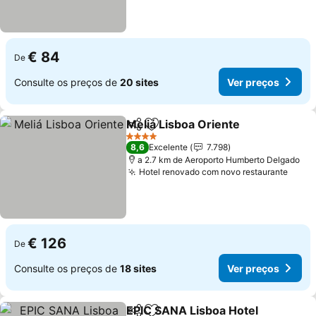
€ 84
De
Consulte os preços de
20 sites
Ver preços
Meliá Lisboa Oriente
Partilhar
Adicionar aos favoritos
4 Estrelas
8,6
Excelente
7.798
a 2.7 km de Aeroporto Humberto Delgado
Hotel renovado com novo restaurante
€ 126
De
Consulte os preços de
18 sites
Ver preços
EPIC SANA Lisboa Hotel