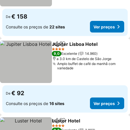
€ 158
De
Consulte os preços de
22 sites
Ver preços
Jupiter Lisboa Hotel
Partilhar
Adicionar aos favoritos
4 Estrelas
9,0
Excelente
14.960
a 3.0 km de Castelo de São Jorge
Amplo buffet de café da manhã com
variedade
€ 92
De
Consulte os preços de
16 sites
Ver preços
Luster Hotel
Partilhar
Adicionar aos favoritos
4 Estrelas