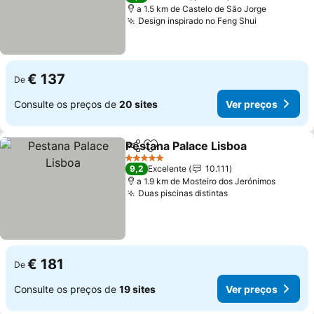
a 1.5 km de Castelo de São Jorge
Design inspirado no Feng Shui
€ 137
De
Consulte os preços de
20 sites
Ver preços
Pestana Palace Lisboa
Partilhar
Adicionar aos favoritos
5 Estrelas
9,2
Excelente
10.111
a 1.9 km de Mosteiro dos Jerónimos
Duas piscinas distintas
€ 181
De
Consulte os preços de
19 sites
Ver preços