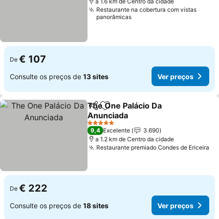
a 1.6 km de Centro da cidade
Restaurante na cobertura com vistas
panorâmicas
€ 107
De
Consulte os preços de
13 sites
Ver preços
The One Palácio Da
Partilhar
Adicionar aos favoritos
Anunciada
5 Estrelas
9,4
Excelente
3.690
a 1.2 km de Centro da cidade
Restaurante premiado Condes de Ericeira
€ 222
De
Consulte os preços de
18 sites
Ver preços