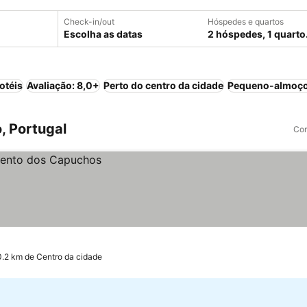
Check-in/out
Hóspedes e quartos
Escolha as datas
2 hóspedes, 1 quarto
otéis
Avaliação: 8,0+
Perto do centro da cidade
Pequeno-almoço
, Portugal
Com
0.2 km de Centro da cidade