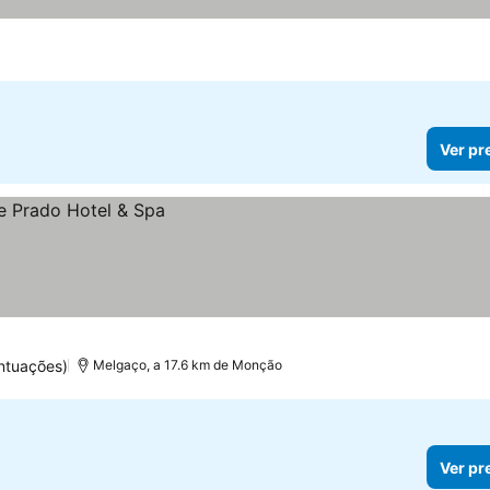
Ver pr
ntuações)
Melgaço, a 17.6 km de Monção
Ver pr