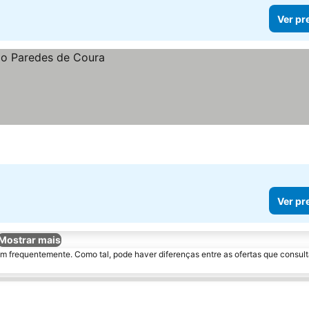
Ver pr
Ver pr
Mostrar mais
m frequentemente. Como tal, pode haver diferenças entre as ofertas que consult