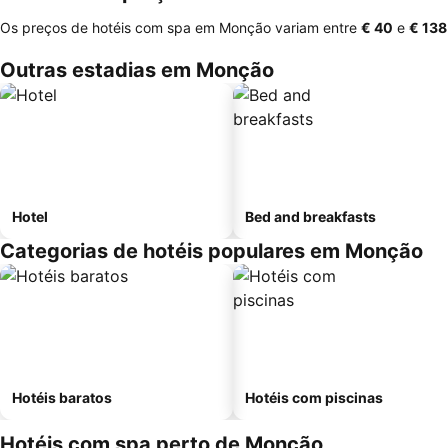
Os preços de hotéis com spa em Monção variam entre
‎€ 40
e
‎€ 138
Outras estadias em Monção
Hotel
Bed and breakfasts
Categorias de hotéis populares em Monção
Hotéis baratos
Hotéis com piscinas
Hotéis com spa perto de Monção