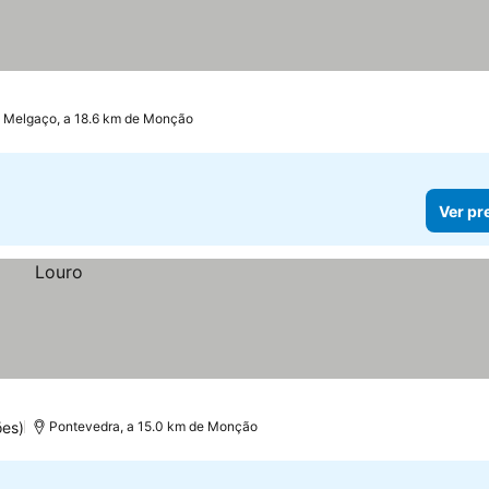
Melgaço, a 18.6 km de Monção
Ver pr
ões)
Pontevedra, a 15.0 km de Monção