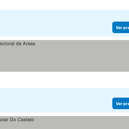
Ver pr
Ver pr