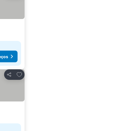
eços
Adicionar aos favoritos
Partilhar