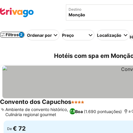
Destino
Filtros
2
Ordenar por
Preço
Localização
H
Hotéis com spa em Monção
Convento dos Capuchos
4 Estrelas
Ambiente de convento histórico,
Boa
(1.690 pontuações)
7,9
a 
Culinária regional gourmet
€ 72
De