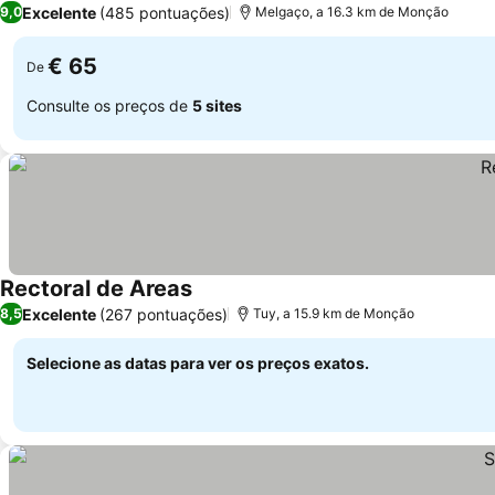
Excelente
(485 pontuações)
9,0
Melgaço, a 16.3 km de Monção
€ 65
De
Consulte os preços de
5 sites
Rectoral de Areas
Excelente
(267 pontuações)
8,5
Tuy, a 15.9 km de Monção
Selecione as datas para ver os preços exatos.