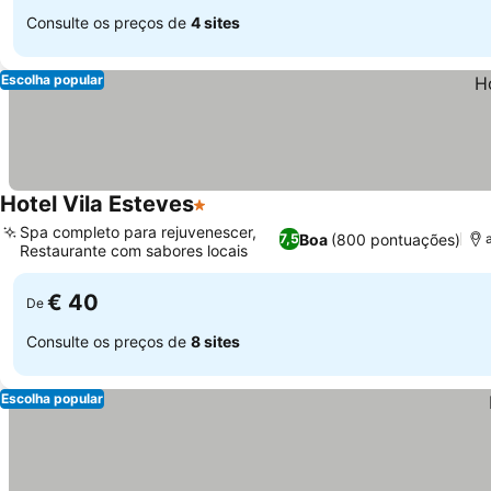
Consulte os preços de
4 sites
Escolha popular
Hotel Vila Esteves
1 Estrelas
Spa completo para rejuvenescer,
Boa
(800 pontuações)
7,5
Restaurante com sabores locais
€ 40
De
Consulte os preços de
8 sites
Escolha popular