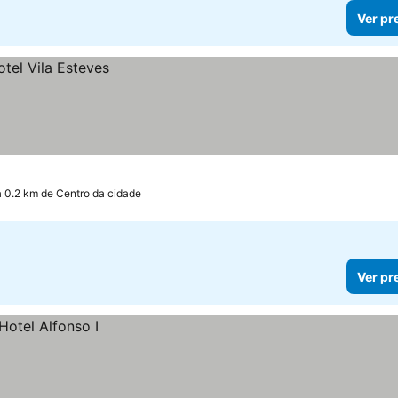
Ver pr
a 0.2 km de Centro da cidade
Ver pr