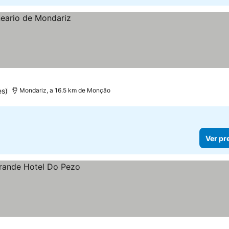
es)
Mondariz, a 16.5 km de Monção
Ver pr