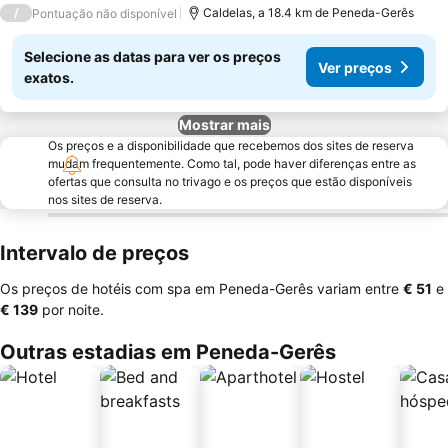
3 Estrelas
/
Caldelas, a 18.4 km de Peneda-Gerês
Pontuação não disponível
Selecione as datas para ver os preços
Ver preços
exatos.
Mostrar mais
Os preços e a disponibilidade que recebemos dos sites de reserva
mudam frequentemente. Como tal, pode haver diferenças entre as
ofertas que consulta no trivago e os preços que estão disponíveis
nos sites de reserva.
Intervalo de preços
Os preços de hotéis com spa em Peneda-Gerês variam entre
‎€ 51
e
‎€ 139
por noite.
Outras estadias em Peneda-Gerês