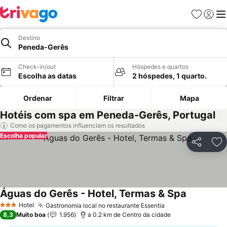
Favoritos
Iniciar
Me
Destino
Peneda-Gerês
Check-in/out
Hóspedes e quartos
Escolha as datas
2 hóspedes, 1 quarto.
Ordenar
Filtrar
Mapa
Hotéis com spa em Peneda-Gerês, Portugal
Como os pagamentos influenciam os resultados
Escolha popular
Partilhar
Ad
Águas do Gerês - Hotel, Termas & Spa
Ver preço
Hotel
Gastronomia local no restaurante Essentia
Ver preços
3 Estrelas
8,3
Muito boa
1.956
a 0.2 km de Centro da cidade