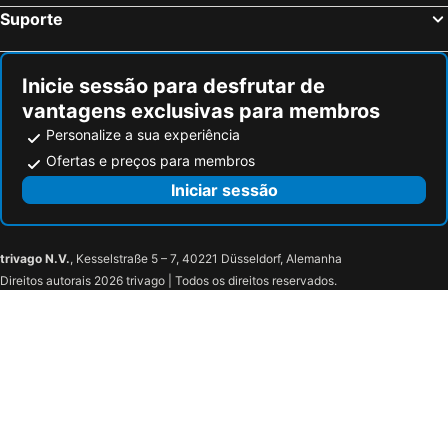
Blue & Sea Studios Apartments
Bocamviglies By the Sea
Suporte
Sanoudos
Inicie sessão para desfrutar de
vantagens exclusivas para membros
Personalize a sua experiência
Ofertas e preços para membros
Iniciar sessão
trivago N.V.
, Kesselstraße 5 – 7, 40221 Düsseldorf, Alemanha
Direitos autorais 2026 trivago | Todos os direitos reservados.