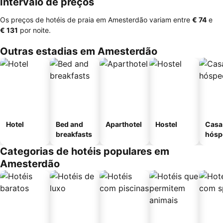
Intervalo de preços
Os preços de hotéis de praia em Amesterdão variam entre
‎€ 74
e
‎€ 131
por noite.
Outras estadias em Amesterdão
Hotel
Bed and
Aparthotel
Hostel
Casa
breakfasts
hósp
Categorias de hotéis populares em
Amesterdão