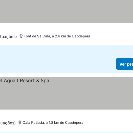
tuações)
Font de Sa Cala, a 2.6 km de Capdepera
Ver pr
tuações)
Cala Ratjada, a 1.8 km de Capdepera