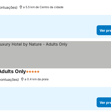
ontuações)
a 5.5 km de Centro da cidade
Ver pr
Adults Only
5 Estrelas
Ver preços
pontuações)
a 0.4 km da praia
Ver pr