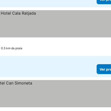
 0.5 km da praia
Ver pr