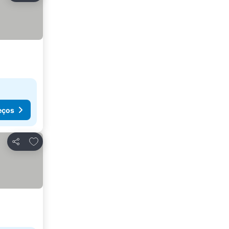
eços
Adicionar aos favoritos
Partilhar