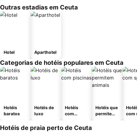
Outras estadias em Ceuta
Hotel
Aparthotel
Categorias de hotéis populares em Ceuta
Hotéis
Hotéis de
Hotéis
Hotéis que
Hoté
baratos
luxo
com
permitem
com 
piscinas
animais
Hotéis de praia perto de Ceuta