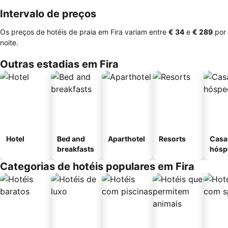
Intervalo de preços
Os preços de hotéis de praia em Fira variam entre
‎€ 34
e
‎€ 289
por
noite.
Outras estadias em Fira
Hotel
Bed and
Aparthotel
Resorts
Casa
breakfasts
hósp
Categorias de hotéis populares em Fira