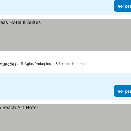
Ver pr
ntuações)
Agios Prokopios, a 8.6 km de Kastraki
Ver pr