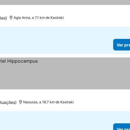
ões)
Agia Anna, a 7.1 km de Kastraki
Ver pr
ntuações)
Naoussa, a 18.7 km de Kastraki
Ver pr