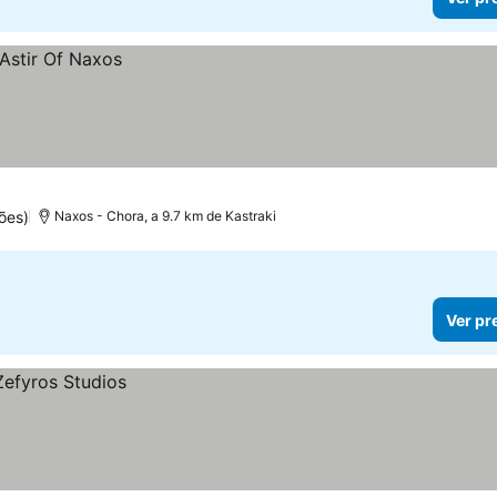
ões)
Naxos - Chora, a 9.7 km de Kastraki
Ver pr