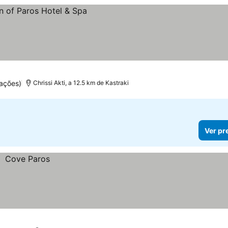
ações)
Chrissi Akti, a 12.5 km de Kastraki
Ver pr