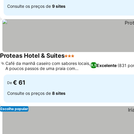
Consulte os preços de
9 sites
Proteas Hotel & Suites
3 Estrelas
Café da manhã caseiro com sabores locais,
Excelente
(831 po
9,5
A poucos passos de uma praia com
bandeira azul
€ 61
De
Consulte os preços de
8 sites
Escolha popular