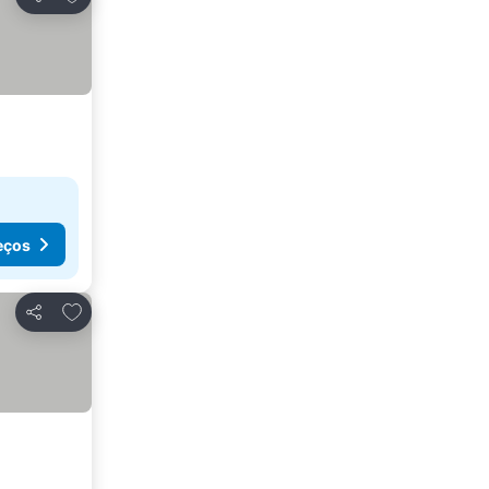
Partilhar
eços
Adicionar aos favoritos
Partilhar