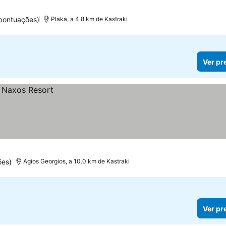
pontuações)
Plaka, a 4.8 km de Kastraki
Ver pr
ões)
Agios Georgios, a 10.0 km de Kastraki
Ver pr