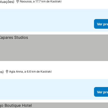
ntuações)
Naoussa, a 17.7 km de Kastraki
Ver pr
es)
Agia Anna, a 6.6 km de Kastraki
Ver pr