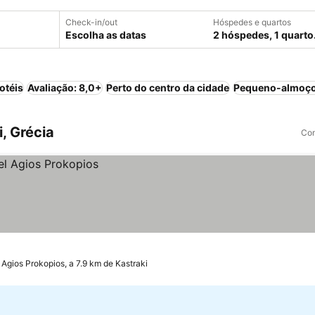
Check-in/out
Hóspedes e quartos
Escolha as datas
2 hóspedes, 1 quarto
otéis
Avaliação: 8,0+
Perto do centro da cidade
Pequeno-almoço
, Grécia
Com
Agios Prokopios, a 7.9 km de Kastraki