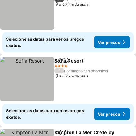
a 0.7 km da praia
Selecione as datas para ver os preços
Ver preços
exatos.
Sofia Resort
Partilhar
Adicionar aos favoritos
Ver preços
4 Estrelas
/
Pontuação não disponível
a 0.2 km da praia
Selecione as datas para ver os preços
Ver preços
exatos.
Kimpton La Mer Crete by
Partilhar
Adicionar aos favoritos