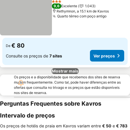
3 Estrelas
9,6
Excelente
1.043
Rethymnon, a 15.1 km de Kavros
Quarto térreo com poço antigo
Ver preço
€ 80
De
Consulte os preços de
7 sites
Ver preços
Mostrar mais
Os preços e a disponibilidade que recebemos dos sites de reserva
mudam frequentemente. Como tal, pode haver diferenças entre as
ofertas que consulta no trivago e os preços que estão disponíveis
nos sites de reserva.
Perguntas Frequentes sobre Kavros
Intervalo de preços
Os preços de hotéis de praia em Kavros variam entre
‎€ 50
e
‎€ 783