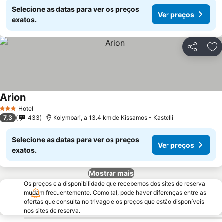
Selecione as datas para ver os preços
Ver preços
exatos.
Partilhar
Ad
Arion
Hotel
3 Estrelas
7,3
433
Kolymbari, a 13.4 km de Kissamos - Kastelli
Selecione as datas para ver os preços
Ver preços
exatos.
Mostrar mais
Os preços e a disponibilidade que recebemos dos sites de reserva
mudam frequentemente. Como tal, pode haver diferenças entre as
ofertas que consulta no trivago e os preços que estão disponíveis
nos sites de reserva.