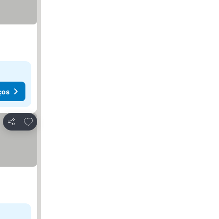
ços
Adicionar aos favoritos
Partilhar