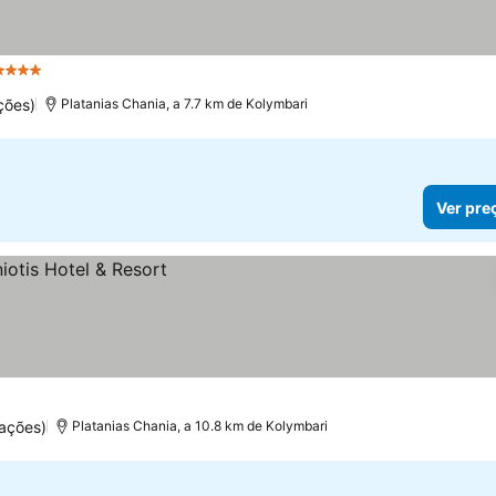
Estrelas
Ver preços
ções)
Platanias Chania, a 7.7 km de Kolymbari
Ver pre
ações)
Platanias Chania, a 10.8 km de Kolymbari