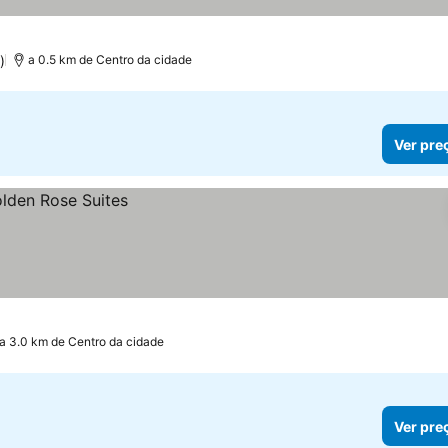
)
a 0.5 km de Centro da cidade
Ver pre
a 3.0 km de Centro da cidade
Ver pre