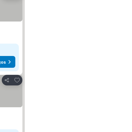
ços
Adicionar aos favoritos
Partilhar