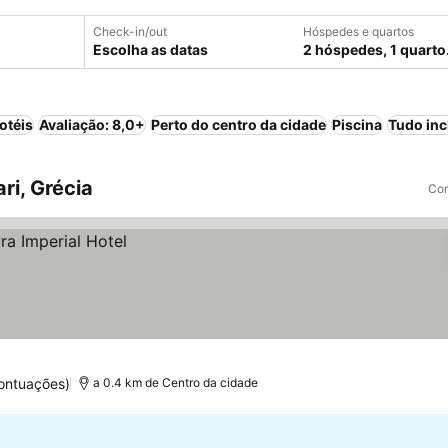
Check-in/out
Hóspedes e quartos
Escolha as datas
2 hóspedes, 1 quarto
otéis
Avaliação: 8,0+
Perto do centro da cidade
Piscina
Tudo inc
ri, Grécia
Com
ontuações)
a 0.4 km de Centro da cidade