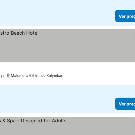
Ver pre
s)
Maleme, a 6.6 km de Kolymbari
Ver pre