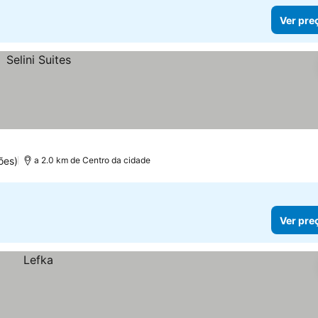
Ver pre
ões)
a 2.0 km de Centro da cidade
Ver pre