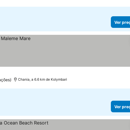
Ver pre
ações)
Chania, a 6.6 km de Kolymbari
Ver pre