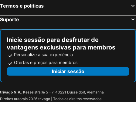
Termos e políticas
Ozmen Hotel
Cedrus Hotel
Tema 242 Hotel
Suporte
Inicie sessão para desfrutar de
vantagens exclusivas para membros
Personalize a sua experiência
Ofertas e preços para membros
Iniciar sessão
trivago N.V.
, Kesselstraße 5 – 7, 40221 Düsseldorf, Alemanha
Direitos autorais 2026 trivago | Todos os direitos reservados.