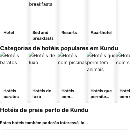
Hotel
Bed and
Resorts
Aparthotel
breakfasts
Categorias de hotéis populares em Kundu
Hotéis
Hotéis de
Hotéis
Hotéis que
Hoté
baratos
luxo
com
permitem
com 
piscinas
animais
Hotéis de praia perto de Kundu
Estes hotéis também poderão interessá-lo...