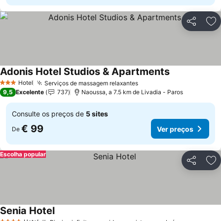
Partilhar
Ad
Adonis Hotel Studios & Apartments
Ver preços
Hotel
Serviços de massagem relaxantes
Ver preços
3 Estrelas
9,5
Excelente
737
Naoussa, a 7.5 km de Livadia - Paros
Consulte os preços de
5 sites
€ 99
Ver preços
De
Escolha popular
Partilhar
Ad
Senia Hotel
Ver preços