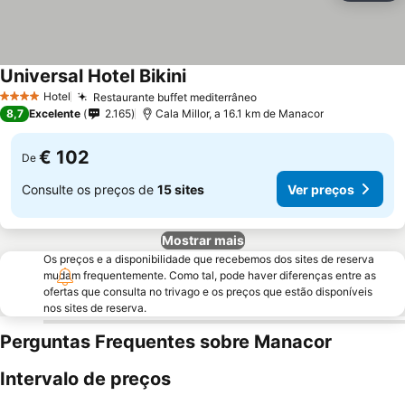
Universal Hotel Bikini
Hotel
Restaurante buffet mediterrâneo
4 Estrelas
8,7
Excelente
2.165
Cala Millor, a 16.1 km de Manacor
€ 102
De
Consulte os preços de
15 sites
Ver preços
Mostrar mais
Os preços e a disponibilidade que recebemos dos sites de reserva
mudam frequentemente. Como tal, pode haver diferenças entre as
ofertas que consulta no trivago e os preços que estão disponíveis
nos sites de reserva.
Perguntas Frequentes sobre Manacor
Intervalo de preços