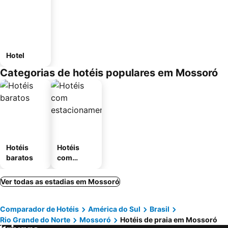
Hotel
Categorias de hotéis populares em Mossoró
Hotéis
Hotéis
baratos
com
estaciona
mento
Ver todas as estadias em Mossoró
Comparador de Hotéis
América do Sul
Brasil
Rio Grande do Norte
Mossoró
Hotéis de praia em Mossoró