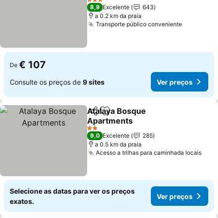
3 Estrelas
8,9
Excelente
643
a 0.2 km da praia
Transporte público conveniente
€ 107
De
Consulte os preços de
9 sites
Ver preços
Atalaya Bosque
Partilhar
Adicionar aos favoritos
Apartments
2 Estrelas
9,0
Excelente
285
a 0.5 km da praia
Acesso a trilhas para caminhada locais
Selecione as datas para ver os preços
Ver preços
exatos.