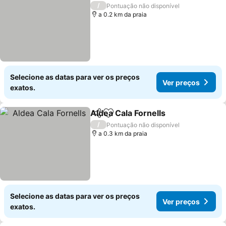
/
Pontuação não disponível
a 0.2 km da praia
Selecione as datas para ver os preços
Ver preços
exatos.
Aldea Cala Fornells
Partilhar
Adicionar aos favoritos
/
Pontuação não disponível
a 0.3 km da praia
Selecione as datas para ver os preços
Ver preços
exatos.