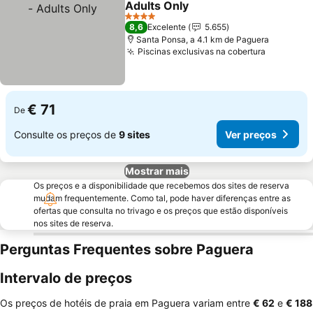
Adults Only
4 Estrelas
8,6
Excelente
5.655
Santa Ponsa, a 4.1 km de Paguera
Piscinas exclusivas na cobertura
€ 71
De
Consulte os preços de
9 sites
Ver preços
Mostrar mais
Os preços e a disponibilidade que recebemos dos sites de reserva
mudam frequentemente. Como tal, pode haver diferenças entre as
ofertas que consulta no trivago e os preços que estão disponíveis
nos sites de reserva.
Perguntas Frequentes sobre Paguera
Intervalo de preços
Os preços de hotéis de praia em Paguera variam entre
‎€ 62
e
‎€ 188