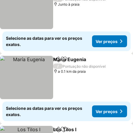
Junto à praia
Selecione as datas para ver os preços
Ver preços
exatos.
María Eugenia
Partilhar
Adicionar aos favoritos
/
Pontuação não disponível
a 0.1 km da praia
Selecione as datas para ver os preços
Ver preços
exatos.
Los Tilos I
Partilhar
Adicionar aos favoritos