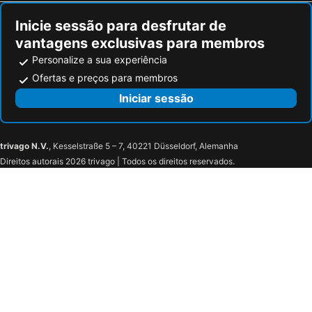
Inicie sessão para desfrutar de
vantagens exclusivas para membros
Personalize a sua experiência
Ofertas e preços para membros
Iniciar sessão
trivago N.V.
, Kesselstraße 5 – 7, 40221 Düsseldorf, Alemanha
Direitos autorais 2026 trivago | Todos os direitos reservados.