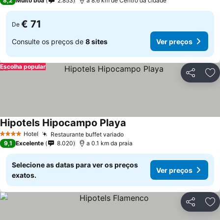
8,2
Muito boa
2.853
a 8.6 km de Centro da cidade
€ 71
De
Consulte os preços de
8 sites
Ver preços
Escolha popular
Partilhar
Ad
Hipotels Hipocampo Playa
Ver preços
Hotel
Restaurante buffet variado
Ver preços
4 Estrelas
9,1
Excelente
8.020
a 0.1 km da praia
Selecione as datas para ver os preços
Ver preços
exatos.
Partilhar
Ad