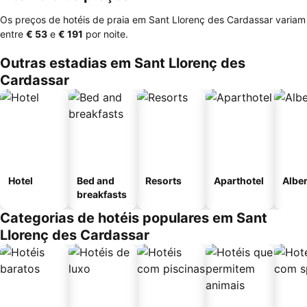
Os preços de hotéis de praia em Sant Llorenç des Cardassar variam
entre
‎€ 53
e
‎€ 191
por noite.
Outras estadias em Sant Llorenç des
Cardassar
Hotel
Bed and
Resorts
Aparthotel
Albe
breakfasts
Categorias de hotéis populares em Sant
Llorenç des Cardassar