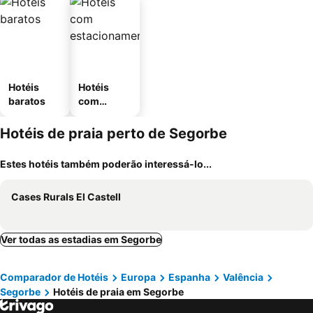
Hotéis
Hotéis
baratos
com
estaciona
mento
Hotéis de praia perto de Segorbe
Estes hotéis também poderão interessá-lo...
Cases Rurals El Castell
Ver todas as estadias em Segorbe
Comparador de Hotéis
Europa
Espanha
Valência
Segorbe
Hotéis de praia em Segorbe