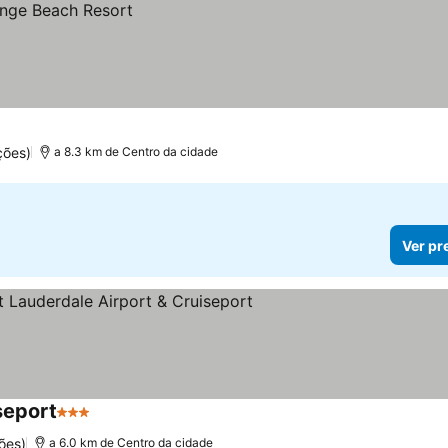
ções)
a 8.3 km de Centro da cidade
Ver pr
seport
3 Estrelas
Ver preços
ões)
a 6.0 km de Centro da cidade