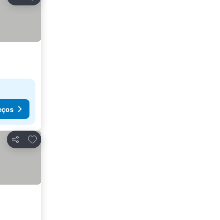
Partilhar
eços
Adicionar aos favoritos
Partilhar