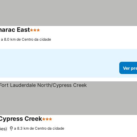
marac East
3 Estrelas
Ver preços
a 8.0 km de Centro da cidade
Ver pr
/Cypress Creek
3 Estrelas
Ver preços
ões)
a 8.3 km de Centro da cidade