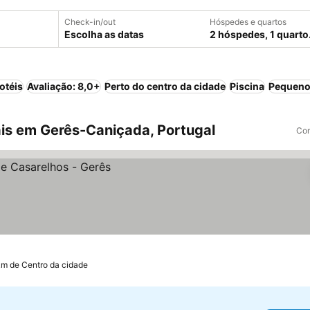
Check-in/out
Hóspedes e quartos
Escolha as datas
2 hóspedes, 1 quarto
otéis
Avaliação: 8,0+
Perto do centro da cidade
Piscina
Pequeno
is em Gerês-Caniçada, Portugal
Com
km de Centro da cidade