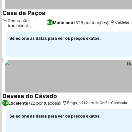
Casa de Paços
Decoração
Muito boa
(326 pontuações)
8,2
Caldelas,
tradicional
portuguesa
Selecione as datas para ver os preços exatos.
Devesa do Cávado
Excelente
(22 pontuações)
9,0
Braga, a 11.2 km de Gerês-Caniçada
Selecione as datas para ver os preços exatos.