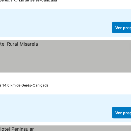
erês, a 7.7 km de Gerês-Caniçada
Ver pre
, a 14.0 km de Gerês-Caniçada
Ver pre