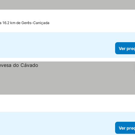
 a 16.2 km de Gerês-Caniçada
Ver pre
Ver pre