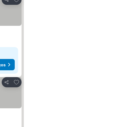
Partilhar
ços
Adicionar aos favoritos
Partilhar