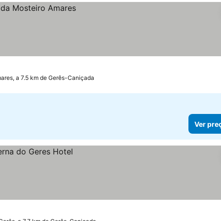
ares, a 7.5 km de Gerês-Caniçada
Ver pre