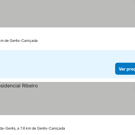
 km de Gerês-Caniçada
Ver pre
a-Gerês, a 7.6 km de Gerês-Caniçada