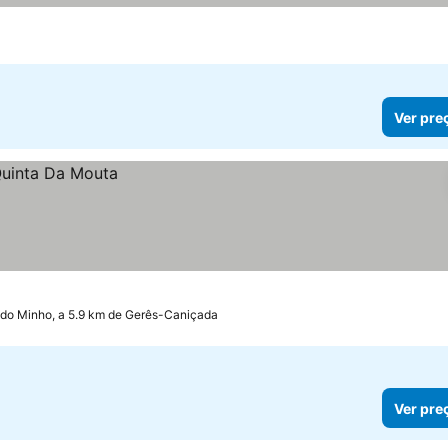
Ver pre
a do Minho, a 5.9 km de Gerês-Caniçada
Ver pre