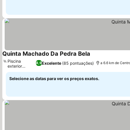
Quinta Machado Da Pedra Bela
Piscina
Excelente
(85 pontuações)
8,9
a 6.6 km de Centr
exterior
privada
Selecione as datas para ver os preços exatos.