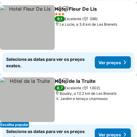
Hotel Fleur De Lis
Partilhar
Adicionar aos favoritos
Ver preç
3 Estrelas
9,1
Excelente
386
Le Locle, a 3.6 km de Les Brenets
Selecione as datas para ver os preços
Ver preços
exatos.
Hôtel de la Truite
Partilhar
Adicionar aos favoritos
Ver preç
8,7
Excelente
1.602
Boudry, a 13.2 km de Les Brenets
Jardim e terraço charmosos
Ver preços
Escolha popular
Selecione as datas para ver os preços
Ver preços