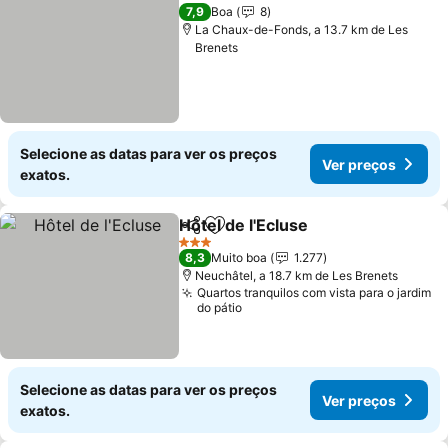
Ver preç
7,9
Boa
8
La Chaux-de-Fonds, a 13.7 km de Les
Brenets
Selecione as datas para ver os preços
Ver preços
exatos.
Hôtel de l'Ecluse
Partilhar
Adicionar aos favoritos
Ver preço
3 Estrelas
8,3
Muito boa
1.277
Neuchâtel, a 18.7 km de Les Brenets
Quartos tranquilos com vista para o jardim
do pátio
Selecione as datas para ver os preços
Ver preços
exatos.