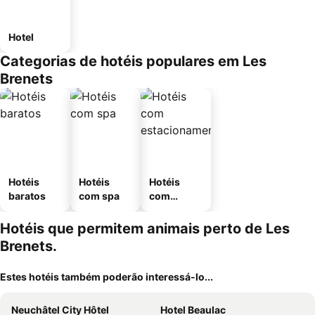
Hotel
Categorias de hotéis populares em Les
Brenets
Hotéis
Hotéis
Hotéis
baratos
com spa
com
estaciona
mento
Hotéis que permitem animais perto de Les
Brenets.
Estes hotéis também poderão interessá-lo...
Neuchâtel City Hôtel
Hotel Beaulac