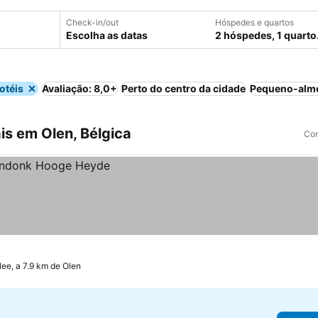
Check-in/out
Hóspedes e quartos
Escolha as datas
2 hóspedes, 1 quarto
otéis
Avaliação: 8,0+
Perto do centro da cidade
Pequeno-almo
is em Olen, Bélgica
Com
lee, a 7.9 km de Olen