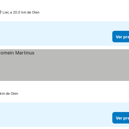
Lier, a 20.0 km de Olen
Ver pr
2 km de Olen
Ver pr