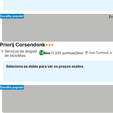
Escolha popular
Priorij Corsendonk
3 Estrelas
Serviços de aluguel
Boa
(1.320 pontuações)
7,8
Oud-Turnhout, a 
de bicicletas
Selecione as datas para ver os preços exatos.
Escolha popular