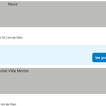
 10.1 km de Olen
Ver pr
3 km de Olen