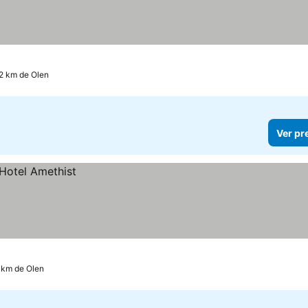
5.2 km de Olen
Ver pr
0 km de Olen