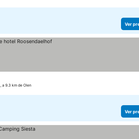
Ver pr
, a 9.3 km de Olen
Ver pr