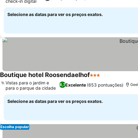
check-in digital
Selecione as datas para ver os preços exatos.
Boutique hotel Roosendaelhof
3 Estrelas
Vistas para o jardim e
Excelente
(653 pontuações)
8,7
Geel
para o parque da cidade
Selecione as datas para ver os preços exatos.
Escolha popular