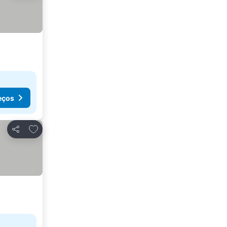
eços
Adicionar aos favoritos
Partilhar