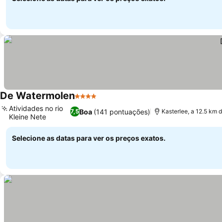
De Watermolen
4 Estrelas
Atividades no rio
Boa
(141 pontuações)
7,5
Kasterlee, a 12.5 km 
Kleine Nete
Selecione as datas para ver os preços exatos.