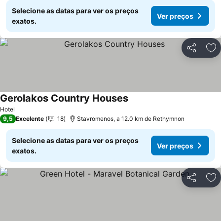
Selecione as datas para ver os preços
Ver preços
exatos.
Partilhar
Ad
Gerolakos Country Houses
Hotel
9,5
Excelente
18
Stavromenos, a 12.0 km de Rethymnon
Selecione as datas para ver os preços
Ver preços
exatos.
Partilhar
Ad