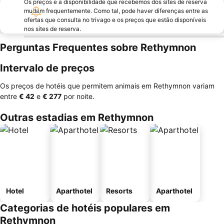
Os preços e a disponibilidade que recebemos dos sites de reserva
mudam frequentemente. Como tal, pode haver diferenças entre as
ofertas que consulta no trivago e os preços que estão disponíveis
nos sites de reserva.
Perguntas Frequentes sobre Rethymnon
Intervalo de preços
Os preços de hotéis que permitem animais em Rethymnon variam
entre
‎€ 42
e
‎€ 277
por noite.
Outras estadias em Rethymnon
Hotel
Aparthotel
Resorts
Aparthotel
Categorias de hotéis populares em
Rethymnon