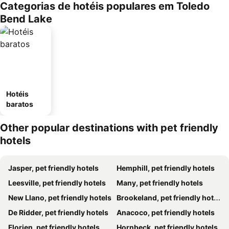
Categorias de hotéis populares em Toledo
Bend Lake
Hotéis
baratos
Other popular destinations with pet friendly
hotels
Jasper, pet friendly hotels
Hemphill, pet friendly hotels
Leesville, pet friendly hotels
Many, pet friendly hotels
New Llano, pet friendly hotels
Brookeland, pet friendly hotels
De Ridder, pet friendly hotels
Anacoco, pet friendly hotels
Florien, pet friendly hotels
Hornbeck, pet friendly hotels