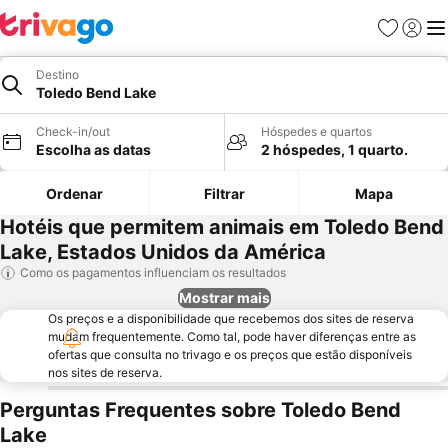
Favoritos
Iniciar
Me
Destino
Toledo Bend Lake
Check-in/out
Hóspedes e quartos
Escolha as datas
2 hóspedes, 1 quarto.
Ordenar
Filtrar
Mapa
Hotéis que permitem animais em Toledo Bend
Lake, Estados Unidos da América
Como os pagamentos influenciam os resultados
Mostrar mais
Os preços e a disponibilidade que recebemos dos sites de reserva
mudam frequentemente. Como tal, pode haver diferenças entre as
ofertas que consulta no trivago e os preços que estão disponíveis
nos sites de reserva.
Perguntas Frequentes sobre Toledo Bend
Lake