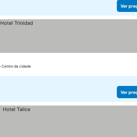
Ver pre
e Centro da cidade
Ver pre