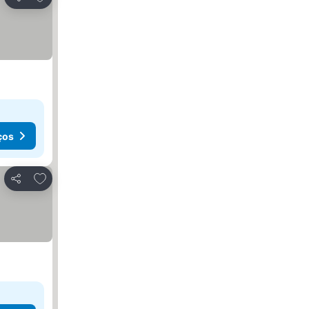
Partilhar
ços
Adicionar aos favoritos
Partilhar