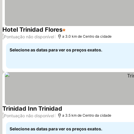
Hotel Trinidad Flores
1 Estrelas
Ver preços
Pontuação não disponível
/
a 3.0 km de Centro da cidade
Selecione as datas para ver os preços exatos.
Trinidad Inn Trinidad
Ver preços
Pontuação não disponível
/
a 3.5 km de Centro da cidade
Selecione as datas para ver os preços exatos.