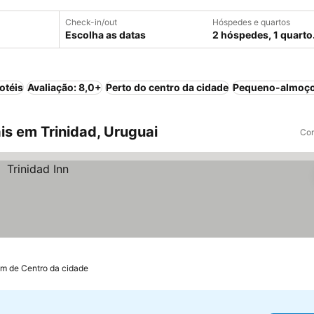
Check-in/out
Hóspedes e quartos
Escolha as datas
2 hóspedes, 1 quarto
otéis
Avaliação: 8,0+
Perto do centro da cidade
Pequeno-almoço
s em Trinidad, Uruguai
Com
km de Centro da cidade