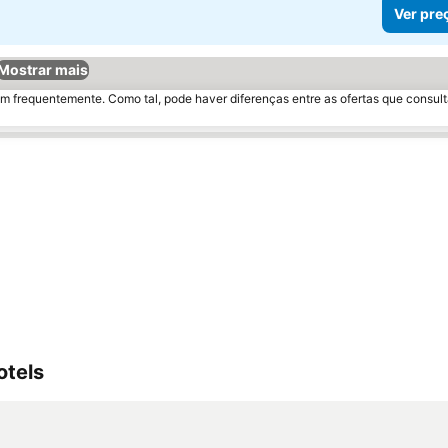
Ver pre
Mostrar mais
m frequentemente. Como tal, pode haver diferenças entre as ofertas que consult
otels