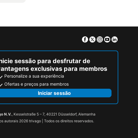
Facebook
Twitter
Instagram
Youtube
Linkedin
nicie sessão para desfrutar de
vantagens exclusivas para membros
Personalize a sua experiência
Ofertas e preços para membros
Iniciar sessão
go N.V.
, Kesselstraße 5 – 7, 40221 Düsseldorf, Alemanha
tos autorais 2026 trivago | Todos os direitos reservados.