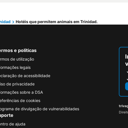
inidad
Hotéis que permitem animais em Trinidad.
rmos e políticas
I
rmos de utilização
formações legais
claração de acessibilidade
iso de privacidade
formações sobre a DSA
eferências de cookies
triva
ograma de divulgação de vulnerabilidades
Direi
uporte
ntro de ajuda