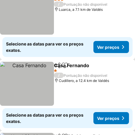
3 Estrelas
/
Pontuação não disponível
Luarca, a 7.1 km de Valdés
Selecione as datas para ver os preços
Ver preços
exatos.
Casa Fernando
Partilhar
Adicionar aos favoritos
Ver preços
1 Estrelas
/
Pontuação não disponível
Cudillero, a 12.4 km de Valdés
Selecione as datas para ver os preços
Ver preços
exatos.