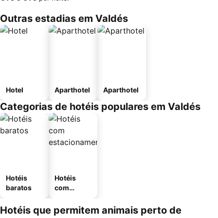
Outras estadias em Valdés
Hotel
Aparthotel
Aparthotel
Categorias de hotéis populares em Valdés
Hotéis
Hotéis
baratos
com
estaciona
mento
Hotéis que permitem animais perto de