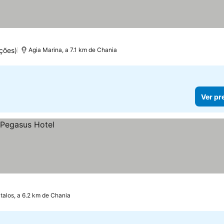
 preços
ções)
Agia Marina, a 7.1 km de Chania
Ver pr
talos, a 6.2 km de Chania