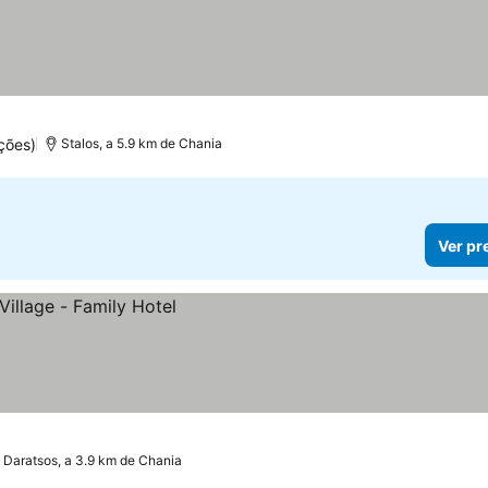
ções)
Stalos, a 5.9 km de Chania
Ver pr
Daratsos, a 3.9 km de Chania