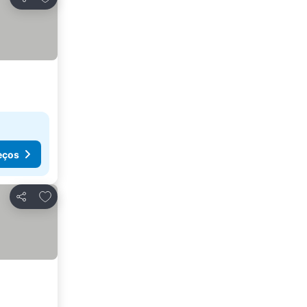
Partilhar
eços
Adicionar aos favoritos
Partilhar