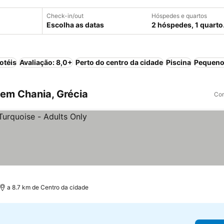
Check-in/out
Hóspedes e quartos
Escolha as datas
2 hóspedes, 1 quarto
otéis
Avaliação: 8,0+
Perto do centro da cidade
Piscina
Pequeno
em Chania, Grécia
Com
a 8.7 km de Centro da cidade