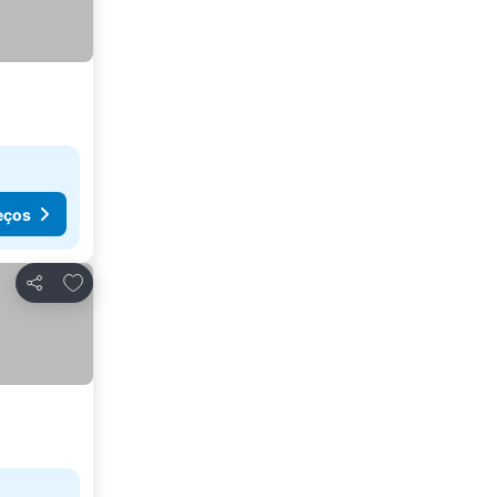
eços
Adicionar aos favoritos
Partilhar