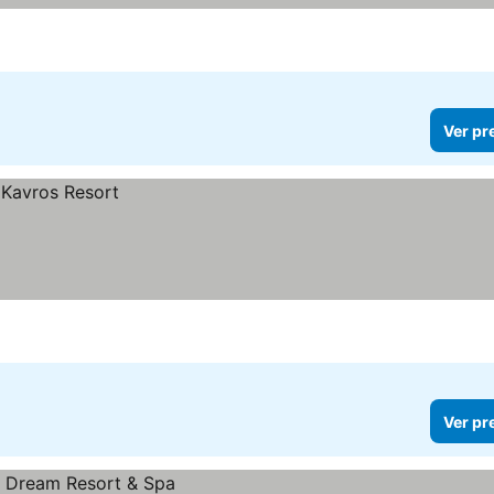
Ver pr
Ver pr