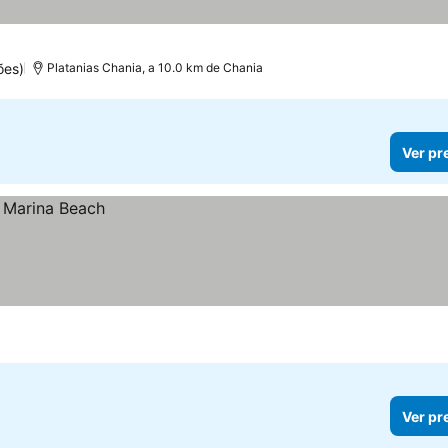
ões)
Platanias Chania, a 10.0 km de Chania
Ver pr
Ver pr