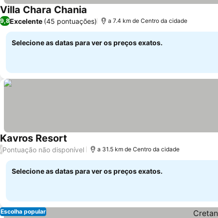
Villa Chara Chania
Ver preços
Excelente
(45 pontuações)
9,8
a 7.4 km de Centro da cidade
Selecione as datas para ver os preços exatos.
Kavros Resort
Ver preços
Pontuação não disponível
/
a 31.5 km de Centro da cidade
Selecione as datas para ver os preços exatos.
Escolha popular