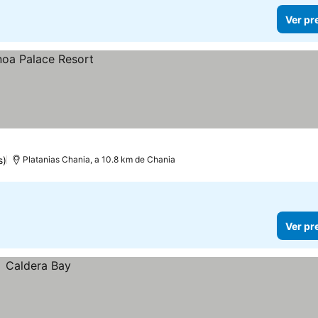
Ver pr
s)
Platanias Chania, a 10.8 km de Chania
Ver pr