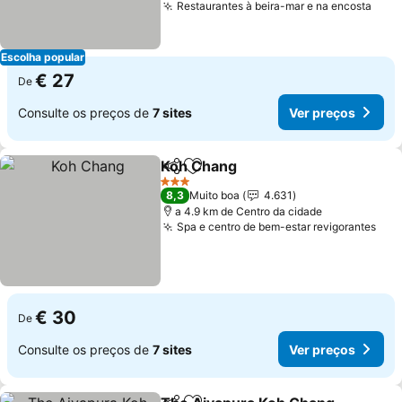
Restaurantes à beira-mar e na encosta
Escolha popular
€ 27
De
Consulte os preços de
7 sites
Ver preços
Koh Chang
Partilhar
Adicionar aos favoritos
3 Estrelas
8,3
Muito boa
4.631
a 4.9 km de Centro da cidade
Spa e centro de bem-estar revigorantes
€ 30
De
Consulte os preços de
7 sites
Ver preços