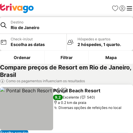
Favoritos
Iniciar
Me
Destino
Rio de Janeiro
Check-in/out
Hóspedes e quartos
Escolha as datas
2 hóspedes, 1 quarto.
Ordenar
Filtrar
Mapa
Compare preços de Resort em Rio de Janeiro,
Brasil
Como os pagamentos influenciam os resultados
Pontal Beach Resort
Partilhar
Adicionar aos favoritos
Ver p
9,2
Excelente
540
a 0.2 km da praia
Diversas opções de refeições no local
Ver 
Escolha popular