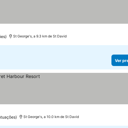
ões)
St George's, a 9.3 km de St David
Ver pr
ntuações)
St George's, a 10.0 km de St David