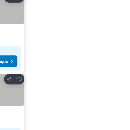
Partilhar
eços
Adicionar aos favoritos
Partilhar