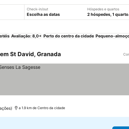
Check-in/out
Hóspedes e quartos
Escolha as datas
2 hóspedes, 1 quarto
otéis
Avaliação: 8,0+
Perto do centro da cidade
Pequeno-almoço
em St David, Granada
Com
ações)
a 1.9 km de Centro da cidade