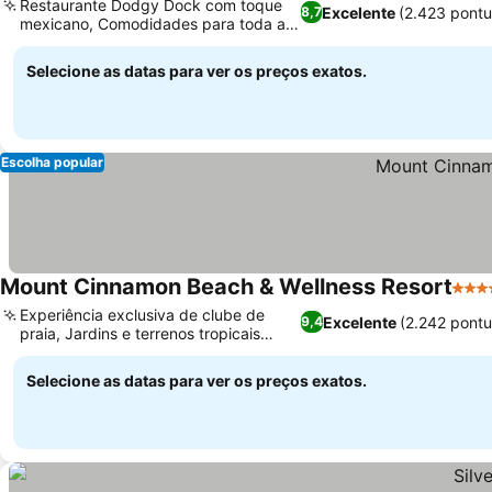
Restaurante Dodgy Dock com toque
Excelente
(2.423 pont
8,7
mexicano, Comodidades para toda a
família
Selecione as datas para ver os preços exatos.
Escolha popular
Mount Cinnamon Beach & Wellness Resort
4 Es
Experiência exclusiva de clube de
Excelente
(2.242 pont
9,4
praia, Jardins e terrenos tropicais
exuberantes
Selecione as datas para ver os preços exatos.