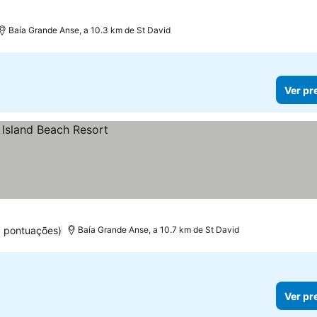
Baía Grande Anse, a 10.3 km de St David
Ver pr
8 pontuações)
Baía Grande Anse, a 10.7 km de St David
Ver pr