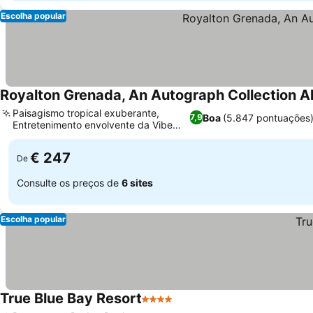
Escolha popular
Royalton Grenada, An Autograph Collection Al
Paisagismo tropical exuberante,
Boa
(5.847 pontuações
7,9
Entretenimento envolvente da Vibe
Team
€ 247
De
Consulte os preços de
6 sites
Escolha popular
True Blue Bay Resort
4 Estrelas