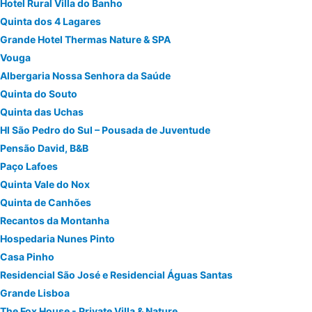
Hotel Rural Villa do Banho
Quinta dos 4 Lagares
Grande Hotel Thermas Nature & SPA
Vouga
Albergaria Nossa Senhora da Saúde
Quinta do Souto
Quinta das Uchas
HI São Pedro do Sul – Pousada de Juventude
Pensão David, B&B
Paço Lafoes
Quinta Vale do Nox
Quinta de Canhões
Recantos da Montanha
Hospedaria Nunes Pinto
Casa Pinho
Residencial São José e Residencial Águas Santas
Grande Lisboa
The Fox House - Private Villa & Nature