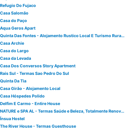
Refugio Do Fujaco
Casa Salomão
Casa do Paço
Aqua Geros Apart
Quinta Das Fontes - Alojamento Rustico Local E Turismo Rural - Seguranca, Conforto E Privacidade
Casa Archie
Casa do Largo
Casa da Levada
Casa Dos Conversos Story Apartment
Rais Sul - Termas Sao Pedro Do Sul
Quinta Da Tia
Casa Girão - Alojamento Local
Casa Hóspedes Polido
Delfim E Carmo - Entire House
NATURE e SPA AL - Termas Saúde e Beleza, Totalmente Renovado - Piscinas Municipais em frente - Epoca Julho a Setembro
Ínsua Hostel
The River House - Termas Guesthouse