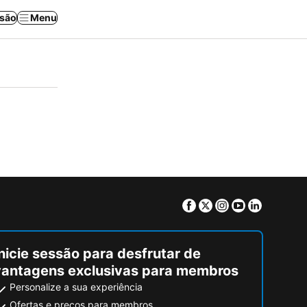
ssão
Menu
Facebook
Twitter
Instagram
Youtube
Linkedin
nicie sessão para desfrutar de
vantagens exclusivas para membros
Personalize a sua experiência
Ofertas e preços para membros