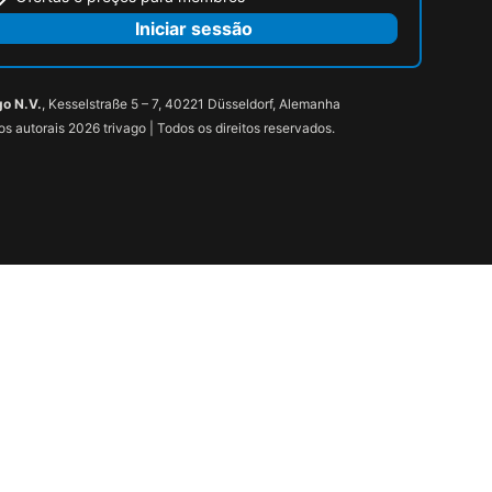
Iniciar sessão
go N.V.
, Kesselstraße 5 – 7, 40221 Düsseldorf, Alemanha
tos autorais 2026 trivago | Todos os direitos reservados.