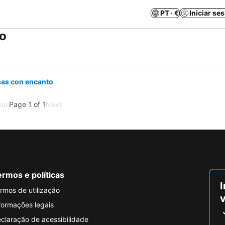
PT · €
Iniciar se
ro
sas con encanto
ous
Page 1 of 1
Next
rmos e políticas
I
rmos de utilização
formações legais
claração de acessibilidade