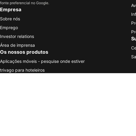
fonte preferencial no Google.
Av
Empresa
In
Sobre nós
Pr
Emprego
Pr
Investor relations
S
Área de imprensa
Ce
Os nossos produtos
Sa
Aplicações móveis - pesquise onde estiver
trivago para hoteleiros