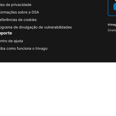
iso de privacidade
formações sobre a DSA
eferências de cookies
triva
ograma de divulgação de vulnerabilidades
Direi
uporte
ntro de ajuda
iba como funciona o trivago