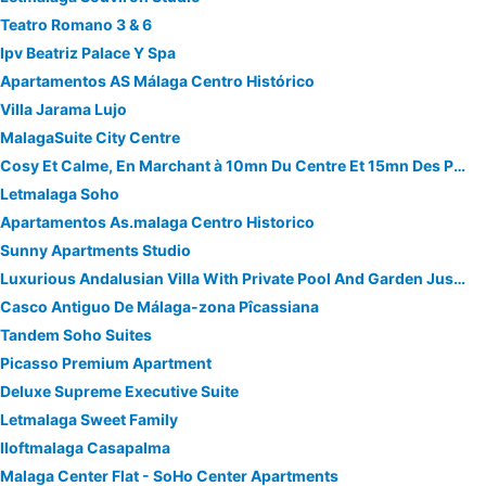
Teatro Romano 3 & 6
Ipv Beatriz Palace Y Spa
Apartamentos AS Málaga Centro Histórico
Villa Jarama Lujo
MalagaSuite City Centre
Cosy Et Calme, En Marchant à 10mn Du Centre Et 15mn Des Plages
Letmalaga Soho
Apartamentos As.malaga Centro Historico
Sunny Apartments Studio
Luxurious Andalusian Villa With Private Pool And Garden Just 20 Minutes From The
Casco Antiguo De Málaga-zona Pîcassiana
Tandem Soho Suites
Picasso Premium Apartment
Deluxe Supreme Executive Suite
Letmalaga Sweet Family
Iloftmalaga Casapalma
Malaga Center Flat - SoHo Center Apartments