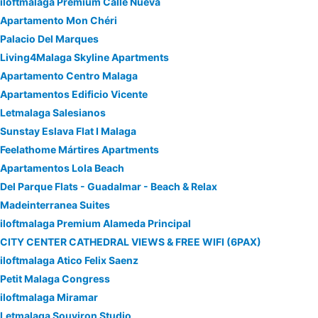
iloftmalaga Premium Calle Nueva
Apartamento Mon Chéri
Palacio Del Marques
Living4Malaga Skyline Apartments
Apartamento Centro Malaga
Apartamentos Edificio Vicente
Letmalaga Salesianos
Sunstay Eslava Flat I Malaga
Feelathome Mártires Apartments
Apartamentos Lola Beach
Del Parque Flats - Guadalmar - Beach & Relax
Madeinterranea Suites
iloftmalaga Premium Alameda Principal
CITY CENTER CATHEDRAL VIEWS & FREE WIFI (6PAX)
iloftmalaga Atico Felix Saenz
Petit Malaga Congress
iloftmalaga Miramar
Letmalaga Souviron Studio