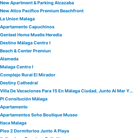
New Apartment & Parking Alcazaba
New Atico Pacifico Premium Beachfront
La Union Malaga
Apartamento Capuchinos
Genteel Home Muelle Heredia
Destino Málaga Centro I
Beach & Center Premiun
Alameda
Malaga Centro I
Complejo Rural El Mirador
Destiny Cathedral
Villa De Vacaciones Para 15 En Málaga Ciudad, Junto Al Mar Y Con Piscina Privada
Pl Consitución Málaga
Apartamento
Apartamentos Soho Boutique Museo
Itaca Malaga
Piso 2 Dormitorios Junto A Playa