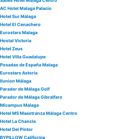
Sallés Hotel Málaga Centro
AC Hotel Malaga Palacio
Hotel Sur Málaga
Hotel El Cenachero
Eurostars Malaga
Hostal Victoria
Hotel Zeus
Hotel Villa Guadalupe
Posadas de España Malaga
Eurostars Astoria
Ilunion Málaga
Parador de Málaga Golf
Parador de Málaga Gibralfaro
Micampus Malaga
Hotel MS Maestranza Málaga Centro
Hotel La Chancla
Hotel Del Pintor
BYPILLOW California