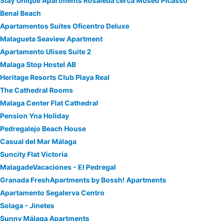
Stay Unique Apartments Rosaleda cerca Museo Picasso
Benal Beach
Apartamentos Suites Oficentro Deluxe
Malagueta Seaview Apartment
Apartamento Ulises Suite 2
Malaga Stop Hostel AB
Heritage Resorts Club Playa Real
The Cathedral Rooms
Malaga Center Flat Cathedral
Pension Yna Holiday
Pedregalejo Beach House
Casual del Mar Málaga
Suncity Flat Victoria
MalagadeVacaciones - El Pedregal
Granada FreshApartments by Bossh! Apartments
Apartamento Segalerva Centro
Solaga - Jinetes
Sunny Málaga Apartments