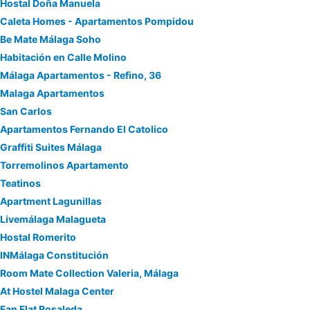
Hostal Doña Manuela
Caleta Homes - Apartamentos Pompidou
Be Mate Málaga Soho
Habitación en Calle Molino
Málaga Apartamentos - Refino, 36
Malaga Apartamentos
San Carlos
Apartamentos Fernando El Catolico
Graffiti Suites Málaga
Torremolinos Apartamento
Teatinos
Apartment Lagunillas
Livemálaga Malagueta
Hostal Romerito
INMálaga Constitución
Room Mate Collection Valeria, Málaga
At Hostel Malaga Center
Fan Flat Rosaleda