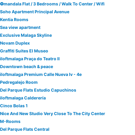
❂mandala Flat / 3 Bedrooms / Walk To Center / Wifi
Soho Apartment Principal Avenue
Kentia Rooms
Sea view apartment
Exclusive Malaga Skyline
Novam Duplex
Graffiti Suites El Museo
iloftmalaga Praça do Teatro II
Downtown beach & peace
iloftmalaga Premium Calle Nueva Iv - 4e
Pedregalejo Room
Del Parque Flats Estudio Capuchinos
iloftmalaga Calderería
Cinco Bolas 1
Nice And New Studio Very Close To The City Center
M-Rooms
Del Parque Flats Central