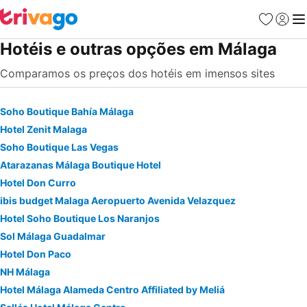
Favoritos
Iniciar
Me
Hotéis e outras opções em Málaga
Comparamos os preços dos hotéis em imensos sites
Soho Boutique Bahía Málaga
Hotel Zenit Malaga
Soho Boutique Las Vegas
Atarazanas Málaga Boutique Hotel
Hotel Don Curro
ibis budget Malaga Aeropuerto Avenida Velazquez
Hotel Soho Boutique Los Naranjos
Sol Málaga Guadalmar
Hotel Don Paco
NH Málaga
Hotel Málaga Alameda Centro Affiliated by Meliá