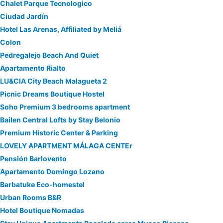
Chalet Parque Tecnologico
Ciudad Jardín
Hotel Las Arenas, Affiliated by Meliá
Colon
Pedregalejo Beach And Quiet
Apartamento Rialto
LU&CIA City Beach Malagueta 2
Picnic Dreams Boutique Hostel
Soho Premium 3 bedrooms apartment
Bailen Central Lofts by Stay Belonio
Premium Historic Center & Parking
LOVELY APARTMENT MÁLAGA CENTEr
Pensión Barlovento
Apartamento Domingo Lozano
Barbatuke Eco-homestel
Urban Rooms B&R
Hotel Boutique Nomadas