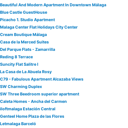
Beautiful And Modern Apartment In Downtown Málaga
Blue Castle GuestHouse
Picacho 1. Studio Apartment
Malaga Center Flat Holidays City Center
Cream Boutique Málaga
Casa de la Merced Suites
Del Parque Flats - Zamarrilla
Reding 8 Terrace
Suncity Flat Salitre I
La Casa de La Abuela Rosy
C79 - Fabulous Apartment Alcazaba Views
SW Charming Duplex
SW Three Beedroom superior apartment
Caleta Homes - Ancha del Carmen
iloftmalaga Estación Central
Genteel Home Plaza de las Flores
Letmalaga Barceló