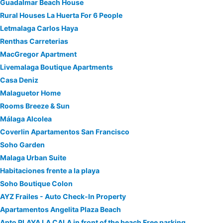
Guadalmar Beach House
Rural Houses La Huerta For 6 People
Letmalaga Carlos Haya
Renthas Carreterias
MacGregor Apartment
Livemalaga Boutique Apartments
Casa Deniz
Malaguetor Home
Rooms Breeze & Sun
Málaga Alcolea
Coverlin Apartamentos San Francisco
Soho Garden
Malaga Urban Suite
Habitaciones frente a la playa
Soho Boutique Colon
AYZ Frailes - Auto Check-In Property
Apartamentos Angelita Plaza Beach
Apto PLAYA LA CALA in front of the beach Free parking