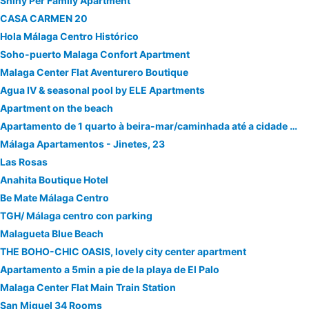
Shiny Per Family Apartment
CASA CARMEN 20
Hola Málaga Centro Histórico
Soho-puerto Malaga Confort Apartment
Malaga Center Flat Aventurero Boutique
Agua IV & seasonal pool by ELE Apartments
Apartment on the beach
Apartamento de 1 quarto à beira-mar/caminhada até a cidade antiga
Málaga Apartamentos - Jinetes, 23
Las Rosas
Anahita Boutique Hotel
Be Mate Málaga Centro
TGH/ Málaga centro con parking
Malagueta Blue Beach
THE BOHO-CHIC OASIS, lovely city center apartment
Apartamento a 5min a pie de la playa de El Palo
Malaga Center Flat Main Train Station
San Miguel 34 Rooms