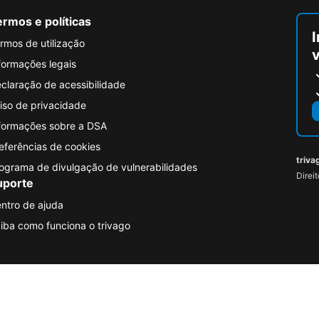
rmos e políticas
I
rmos de utilização
formações legais
claração de acessibilidade
iso de privacidade
formações sobre a DSA
eferências de cookies
triva
ograma de divulgação de vulnerabilidades
Direi
uporte
ntro de ajuda
iba como funciona o trivago