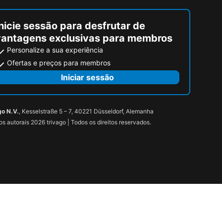
nicie sessão para desfrutar de
vantagens exclusivas para membros
Personalize a sua experiência
Ofertas e preços para membros
Iniciar sessão
go N.V.
, Kesselstraße 5 – 7, 40221 Düsseldorf, Alemanha
tos autorais 2026 trivago | Todos os direitos reservados.