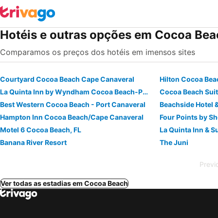
Hotéis e outras opções em Cocoa Bea
Comparamos os preços dos hotéis em imensos sites
Courtyard Cocoa Beach Cape Canaveral
Hilton Cocoa Bea
La Quinta Inn by Wyndham Cocoa Beach-Port Canaveral
Cocoa Beach Suit
Best Western Cocoa Beach - Port Canaveral
Hampton Inn Cocoa Beach/Cape Canaveral
Four Points by S
Motel 6 Cocoa Beach, FL
Banana River Resort
The Juni
Previ
Ver todas as estadias em Cocoa Beach