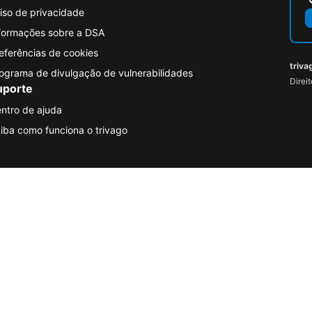
iso de privacidade
formações sobre a DSA
eferências de cookies
triva
ograma de divulgação de vulnerabilidades
Direi
uporte
ntro de ajuda
iba como funciona o trivago