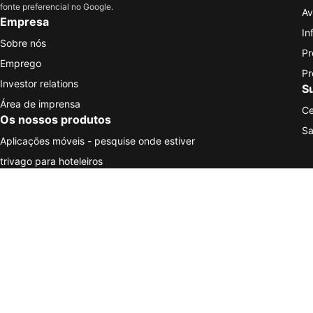
fonte preferencial no Google.
Av
Empresa
In
Sobre nós
Pr
Emprego
Pr
Investor relations
S
Área de imprensa
Ce
Os nossos produtos
Sa
Aplicações móveis - pesquise onde estiver
trivago para hoteleiros