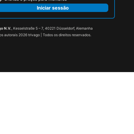
Iniciar sessão
go N.V.
, Kesselstraße 5 – 7, 40221 Düsseldorf, Alemanha
tos autorais 2026 trivago | Todos os direitos reservados.