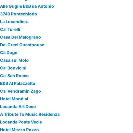
Alle Guglie B&B da Antonio
3749 Pontechiodo
La Locandiera
Ca' Turelli
Casa Del Melograno
Dei Greci Guesthouse
Cà Doge
Casa sul Molo
Ca' Bonvicini
Ca' San Rocco
B&B Al Palazzetto
Ca' Vendramin Zago
Hotel Mondial
Locanda Art Deco
A Tribute To Music Residenza
Locanda Poste Vecie
Hotel Mezzo Pozzo