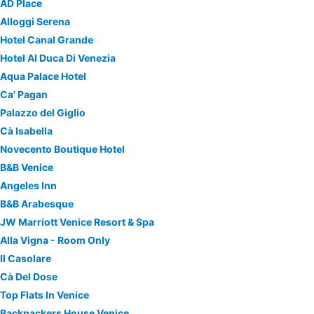
AD Place
Alloggi Serena
Hotel Canal Grande
Hotel Al Duca Di Venezia
Aqua Palace Hotel
Ca' Pagan
Palazzo del Giglio
Cà Isabella
Novecento Boutique Hotel
B&B Venice
Angeles Inn
B&B Arabesque
JW Marriott Venice Resort & Spa
Alla Vigna - Room Only
Il Casolare
Cà Del Dose
Top Flats In Venice
Backpackers House Venice