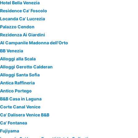
Hotel Bella Venezia
Residence Ca' Foscolo
Locanda Ca' Lucrezia
Palazzo Cendon
Rezidenza Ai Giardini
Al Campanile Madonna dell'Orto
BB Venezia
Alloggi alla Scala
Alloggi Gerotto Calderan
Alloggi Santa Sofia
Antica Raffineria
Antico Portego
B&B Casa in Laguna
Corte Canal Venice
Ca' Dalisera Venice B&B
Ca' Fontanea
Fujiyama