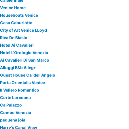
Ca'Biennale
Venice Home
Houseboats Venice
Casa Caburlotto
City of Art Venice LLoyd
Riva De Biasio
Hotel Ai Cavalieri
Hotel L'Orologio Venezia
Ai Cavalieri Di San Marco
Alloggi B&b Allegri
Guest House Ca' dell'Angelo
Porta Orientalis Venice
Il Veliero Romantico
Corte Loredana
Ca Palazzo
Combo Venezia
pequena joia
Harry's Canal View