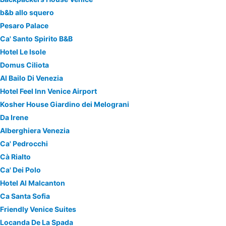
b&b allo squero
Pesaro Palace
Ca' Santo Spirito B&B
Hotel Le Isole
Domus Ciliota
Al Bailo Di Venezia
Hotel Feel Inn Venice Airport
Kosher House Giardino dei Melograni
Da Irene
Alberghiera Venezia
Ca' Pedrocchi
Cà Rialto
Ca' Dei Polo
Hotel Al Malcanton
Ca Santa Sofia
Friendly Venice Suites
Locanda De La Spada