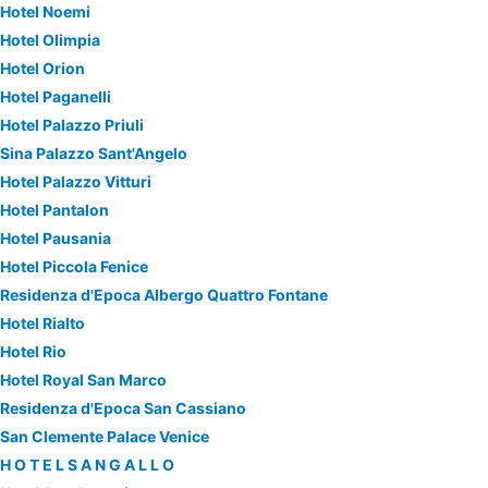
Hotel Noemi
Hotel Olimpia
Hotel Orion
Hotel Paganelli
Hotel Palazzo Priuli
Sina Palazzo Sant'Angelo
Hotel Palazzo Vitturi
Hotel Pantalon
Hotel Pausania
Hotel Piccola Fenice
Residenza d'Epoca Albergo Quattro Fontane
Hotel Rialto
Hotel Rio
Hotel Royal San Marco
Residenza d'Epoca San Cassiano
San Clemente Palace Venice
H O T E L S A N G A L L O