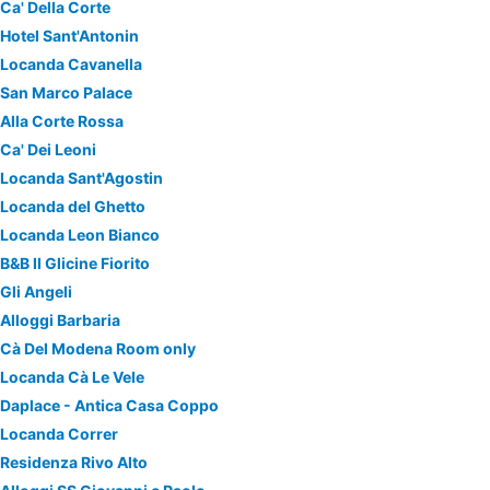
Ca' Della Corte
Hotel Sant'Antonin
Locanda Cavanella
San Marco Palace
Alla Corte Rossa
Ca' Dei Leoni
Locanda Sant'Agostin
Locanda del Ghetto
Locanda Leon Bianco
B&B Il Glicine Fiorito
Gli Angeli
Alloggi Barbaria
Cà Del Modena Room only
Locanda Cà Le Vele
Daplace - Antica Casa Coppo
Locanda Correr
Residenza Rivo Alto