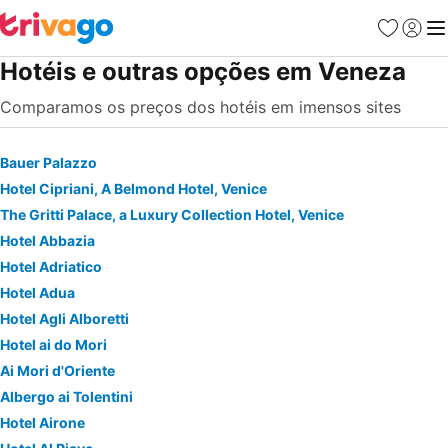
Favoritos
Iniciar
Me
Hotéis e outras opções em Veneza
Comparamos os preços dos hotéis em imensos sites
Bauer Palazzo
Hotel Cipriani, A Belmond Hotel, Venice
The Gritti Palace, a Luxury Collection Hotel, Venice
Hotel Abbazia
Hotel Adriatico
Hotel Adua
Hotel Agli Alboretti
Hotel ai do Mori
Ai Mori d'Oriente
Albergo ai Tolentini
Hotel Airone