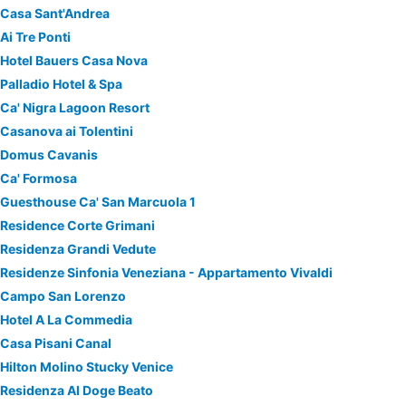
Casa Sant'Andrea
Ai Tre Ponti
Hotel Bauers Casa Nova
Palladio Hotel & Spa
Ca' Nigra Lagoon Resort
Casanova ai Tolentini
Domus Cavanis
Ca' Formosa
Guesthouse Ca' San Marcuola 1
Residence Corte Grimani
Residenza Grandi Vedute
Residenze Sinfonia Veneziana - Appartamento Vivaldi
Campo San Lorenzo
Hotel A La Commedia
Casa Pisani Canal
Hilton Molino Stucky Venice
Residenza Al Doge Beato