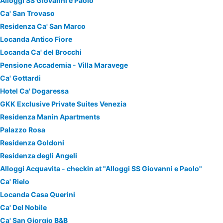
Alloggi SS Giovanni e Paolo
Ca' San Trovaso
Residenza Ca' San Marco
Locanda Antico Fiore
Locanda Ca' del Brocchi
Pensione Accademia - Villa Maravege
Ca' Gottardi
Hotel Ca' Dogaressa
GKK Exclusive Private Suites Venezia
Residenza Manin Apartments
Palazzo Rosa
Residenza Goldoni
Residenza degli Angeli
Alloggi Acquavita - checkin at "Alloggi SS Giovanni e Paolo"
Ca' Rielo
Locanda Casa Querini
Ca' Del Nobile
Ca' San Giorgio B&B