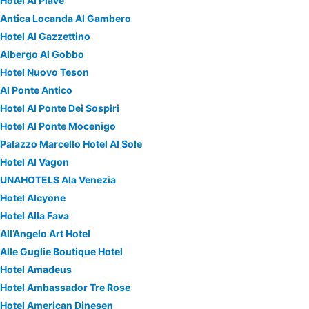
Hotel Al Piave
Antica Locanda Al Gambero
Hotel Al Gazzettino
Albergo Al Gobbo
Hotel Nuovo Teson
Al Ponte Antico
Hotel Al Ponte Dei Sospiri
Hotel Al Ponte Mocenigo
Palazzo Marcello Hotel Al Sole
Hotel Al Vagon
UNAHOTELS Ala Venezia
Hotel Alcyone
Hotel Alla Fava
All’Angelo Art Hotel
Alle Guglie Boutique Hotel
Hotel Amadeus
Hotel Ambassador Tre Rose
Hotel American Dinesen