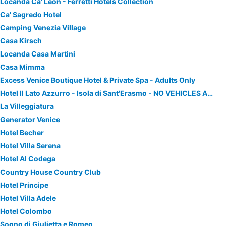
Locanda Ca' Leon - Ferretti Hotels Collection
Ca' Sagredo Hotel
Camping Venezia Village
Casa Kirsch
Locanda Casa Martini
Casa Mimma
Excess Venice Boutique Hotel & Private Spa - Adults Only
Hotel Il Lato Azzurro - Isola di Sant'Erasmo - NO VEHICLES ACCESS
La Villeggiatura
Generator Venice
Hotel Becher
Hotel Villa Serena
Hotel Al Codega
Country House Country Club
Hotel Principe
Hotel Villa Adele
Hotel Colombo
Sogno di Giulietta e Romeo