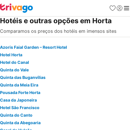
Favoritos
Iniciar
Me
Hotéis e outras opções em Horta
Comparamos os preços dos hotéis em imensos sites
Azoris Faial Garden – Resort Hotel
Hotel Horta
Hotel do Canal
Quinta do Vale
Quinta das Buganvílias
Quinta da Meia Eira
Pousada Forte Horta
Casa da Japoneira
Hotel São Francisco
Quinta do Canto
Quinta da Abegoaria