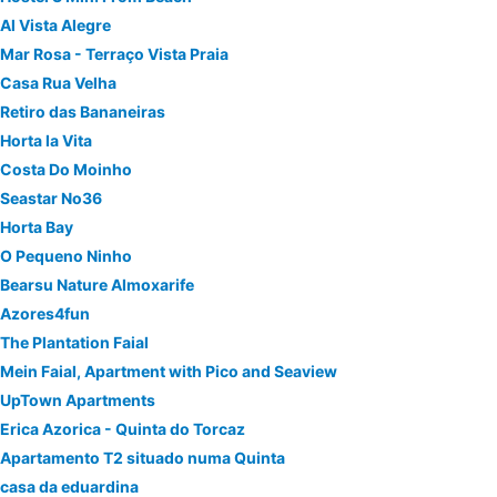
Al Vista Alegre
Mar Rosa - Terraço Vista Praia
Casa Rua Velha
Retiro das Bananeiras
Horta la Vita
Costa Do Moinho
Seastar No36
Horta Bay
O Pequeno Ninho
Bearsu Nature Almoxarife
Azores4fun
The Plantation Faial
Mein Faial, Apartment with Pico and Seaview
UpTown Apartments
Erica Azorica - Quinta do Torcaz
Apartamento T2 situado numa Quinta
casa da eduardina