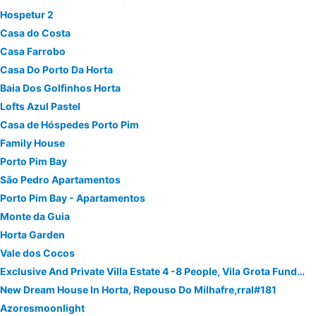
Hospetur 2
Casa do Costa
Casa Farrobo
Casa Do Porto Da Horta
Baia Dos Golfinhos Horta
Lofts Azul Pastel
Casa de Hóspedes Porto Pim
Family House
Porto Pim Bay
São Pedro Apartamentos
Porto Pim Bay - Apartamentos
Monte da Guia
Horta Garden
Vale dos Cocos
Exclusive And Private Villa Estate 4 -8 People, Vila Grota Funda, Rral#133
New Dream House In Horta, Repouso Do Milhafre,rral#181
Azoresmoonlight