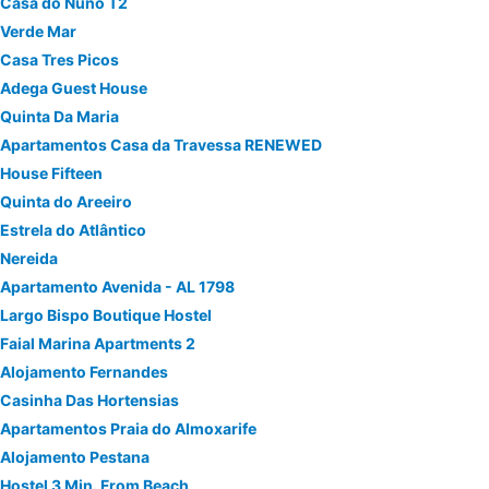
Casa do Nuno T2
Verde Mar
Casa Tres Picos
Adega Guest House
Quinta Da Maria
Apartamentos Casa da Travessa RENEWED
House Fifteen
Quinta do Areeiro
Estrela do Atlântico
Nereida
Apartamento Avenida - AL 1798
Largo Bispo Boutique Hostel
Faial Marina Apartments 2
Alojamento Fernandes
Casinha Das Hortensias
Apartamentos Praia do Almoxarife
Alojamento Pestana
Hostel 3 Min. From Beach