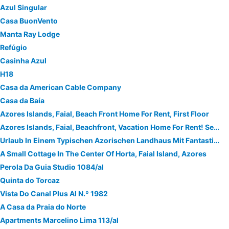
Azul Singular
Casa BuonVento
Manta Ray Lodge
Refúgio
Casinha Azul
H18
Casa da American Cable Company
Casa da Baía
Azores Islands, Faial, Beach Front Home For Rent, First Floor
Azores Islands, Faial, Beachfront, Vacation Home For Rent! Second Floor.
Urlaub In Einem Typischen Azorischen Landhaus Mit Fantastischem Meerblick
A Small Cottage In The Center Of Horta, Faial Island, Azores
Perola Da Guia Studio 1084/al
Quinta do Torcaz
Vista Do Canal Plus Al N.º 1982
A Casa da Praia do Norte
Apartments Marcelino Lima 113/al