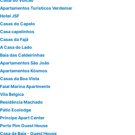
Casal do Vulcão
Apartamentos Turisticos Verdemar
Hotel JSF
Casas do Capelo
Casa capelinhos
Casas da Fajã
A Casa do Lado
Baía das Caldeirinhas
Apartamentos São João
Apartamentos Kósmos
Casas da Boa Vista
Faial Marina Apartments
Vila Belgica
Residência Machado
Pátio Ecolodge
Príncipe Apart Center
Porto Pim Guest House
Casa da Baía - Guest House