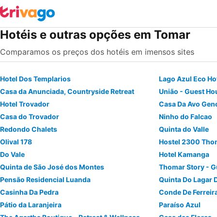
Hotéis e outras opções em Tomar
Comparamos os preços dos hotéis em imensos sites
Hotel Dos Templarios
Lago Azul Eco Ho
Casa da Anunciada, Countryside Retreat
União - Guest Ho
Hotel Trovador
Casa Da Avo Gen
Casa do Trovador
Ninho do Falcao
Redondo Chalets
Quinta do Valle
Olival 178
Hostel 2300 Tho
Do Vale
Hotel Kamanga
Quinta de São José dos Montes
Thomar Story - 
Pensão Residencial Luanda
Quinta Do Lagar 
Casinha Da Pedra
Conde De Ferreir
Pátio da Laranjeira
Paraíso Azul