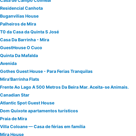
Casa de Campo Colmeal
Residencial Canhota
Buganvilias House
Palheiros de Mira
T0 da Casa da Quinta S José
Casa Da Barrinha - Mira
GuestHouse O Cuco
Quinta Da Mafalda
Avenida
Gothes Guest House - Para Ferias Tranquilas
Mira'Barrinha Flats
Frente Ao Lago A 500 Metros Da Beira Mar. Aceita-se Animais.
Canadian Star
Atlantic Spot Guest House
Dom Quixote apartamentos turísticos
Praia de Mira
Villa Coloane — Casa de férias em família
Mira House